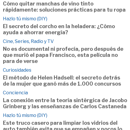
Cómo quitar manchas de vino tinto
rápidamente: soluciones prácticas para tu ropa
Hazlo tú mismo (DIY)
El secreto del corcho en la heladera: ¿Cómo
ayuda a ahorrar energía?
Cine, Series, Radio y TV
No es documental ni profecía, pero después de
que murió el papa Francisco, esta película no
para de verse
Curiosidades
El método de Helen Hadsell: el secreto detrás
de la mujer que ganó más de 1.000 concursos
Conciencia
La conexión entre la teoría sintérgica de Jacobo
Grinberg y las enseñanzas de Carlos Castaneda
Hazlo tú mismo (DIY)
Este truco casero para limpiar los vidrios del
auto también evita que se empañen y pocos lo