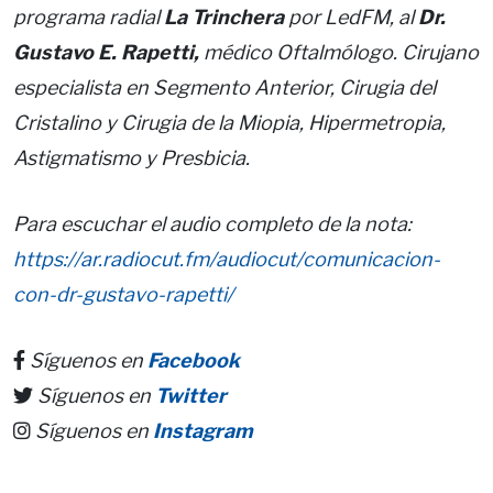
programa radial
La Trinchera
por LedFM, al
Dr.
Gustavo E. Rapetti,
m
édico Oftalmólogo. Cirujano
especialista en Segmento Anterior, Cirugia del
Cristalino y Cirugia de la Miopia, Hipermetropia,
Astigmatismo y Presbicia.
Para escuchar el audio completo de la nota:
https://ar.radiocut.fm/audiocut/comunicacion-
con-dr-gustavo-rapetti/
Síguenos en
Facebook
Síguenos en
Twitter
Síguenos en
Instagram