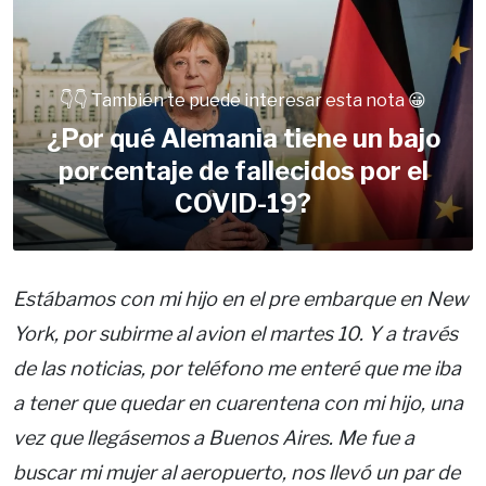
👇👇 También te puede interesar esta nota 😀
¿Por qué Alemania tiene un bajo
porcentaje de fallecidos por el
COVID-19?
Estábamos con mi hijo en el pre embarque en New
York, por subirme al avion el martes 10. Y a través
de las noticias, por teléfono me enteré que me iba
a tener que quedar en cuarentena con mi hijo, una
vez que llegásemos a Buenos Aires. Me fue a
buscar mi mujer al aeropuerto, nos llevó un par de