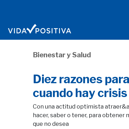
Bienestar y Salud
Diez razones para
cuando hay crisis
Con una actitud optimista atraer&a
hacer, saber o tener, para obtener 
que no desea