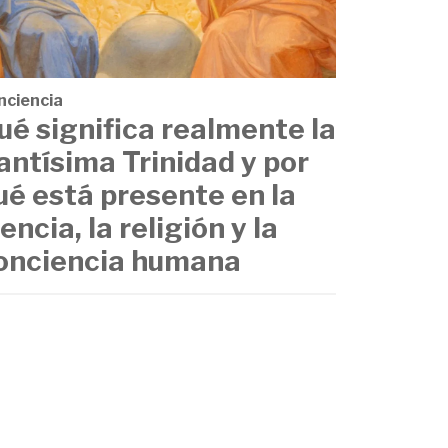
nciencia
ué significa realmente la
antísima Trinidad y por
ué está presente en la
iencia, la religión y la
onciencia humana