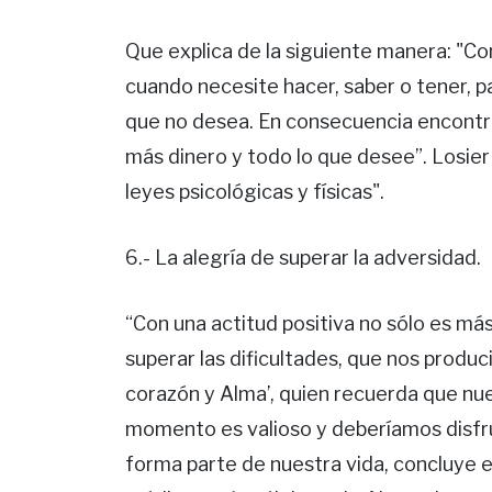
Que explica de la siguiente manera: "Co
cuando necesite hacer, saber o tener, p
que no desea. En consecuencia encontrará
más dinero y todo lo que desee”. Losie
leyes psicológicas y físicas".
6.- La alegría de superar la adversidad.
“Con una actitud positiva no sólo es más
superar las dificultades, que nos produci
corazón y Alma’, quien recuerda que nue
momento es valioso y deberíamos disfrut
forma parte de nuestra vida, concluye e