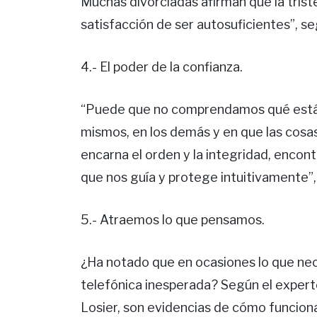
Muchas divorciadas afirman que la tristez
satisfacción de ser autosuficientes”, seg
4.- El poder de la confianza.
“Puede que no comprendamos qué está 
mismos, en los demás y en que las cosa
encarna el orden y la integridad, enco
que nos guía y protege intuitivamente”,
5.- Atraemos lo que pensamos.
¿Ha notado que en ocasiones lo que nece
telefónica inesperada? Según el expert
Losier, son evidencias de cómo funciona