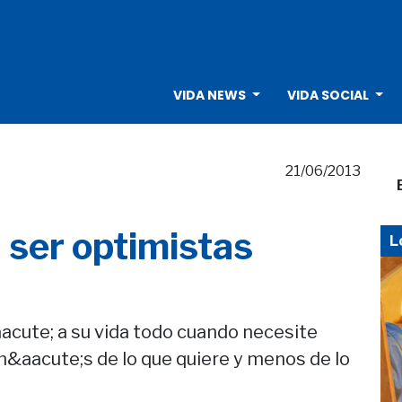
VIDA NEWS
VIDA SOCIAL
21/06/2013
 ser optimistas
L
acute; a su vida todo cuando necesite
m&aacute;s de lo que quiere y menos de lo