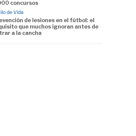
000 concursos
ilo de Vida
evención de lesiones en el fútbol: el
quisito que muchos ignoran antes de
trar a la cancha