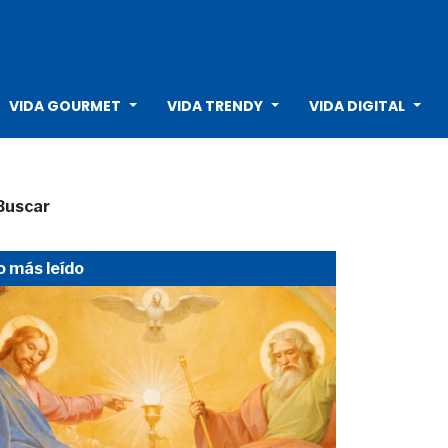
VIDA GOURMET
VIDA TRENDY
VIDA DIGITAL
Buscar
o más leído