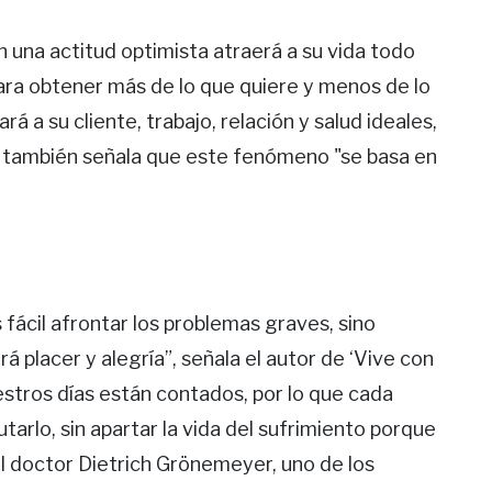
n una actitud optimista atraerá a su vida todo
ara obtener más de lo que quiere y menos de lo
 a su cliente, trabajo, relación y salud ideales,
r también señala que este fenómeno "se basa en
 fácil afrontar los problemas graves, sino
rá placer y alegría”, señala el autor de ‘Vive con
stros días están contados, por lo que cada
arlo, sin apartar la vida del sufrimiento porque
l doctor Dietrich Grönemeyer, uno de los