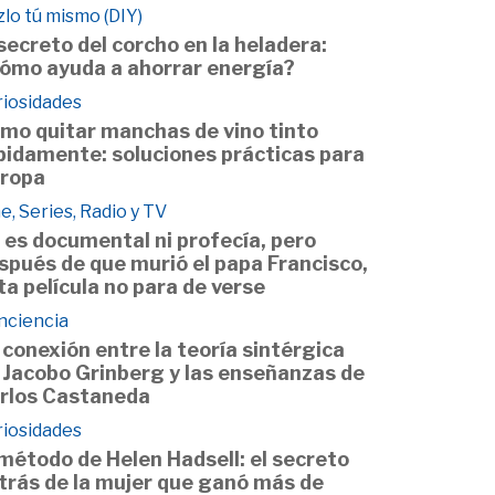
lo tú mismo (DIY)
 secreto del corcho en la heladera:
ómo ayuda a ahorrar energía?
riosidades
mo quitar manchas de vino tinto
pidamente: soluciones prácticas para
 ropa
e, Series, Radio y TV
 es documental ni profecía, pero
spués de que murió el papa Francisco,
ta película no para de verse
nciencia
 conexión entre la teoría sintérgica
 Jacobo Grinberg y las enseñanzas de
rlos Castaneda
riosidades
 método de Helen Hadsell: el secreto
trás de la mujer que ganó más de