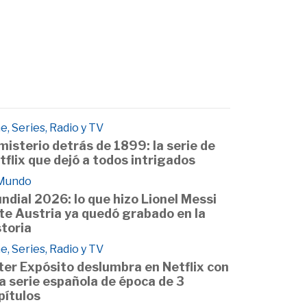
e, Series, Radio y TV
 misterio detrás de 1899: la serie de
tflix que dejó a todos intrigados
 Mundo
ndial 2026: lo que hizo Lionel Messi
te Austria ya quedó grabado en la
storia
e, Series, Radio y TV
ter Expósito deslumbra en Netflix con
a serie española de época de 3
pítulos