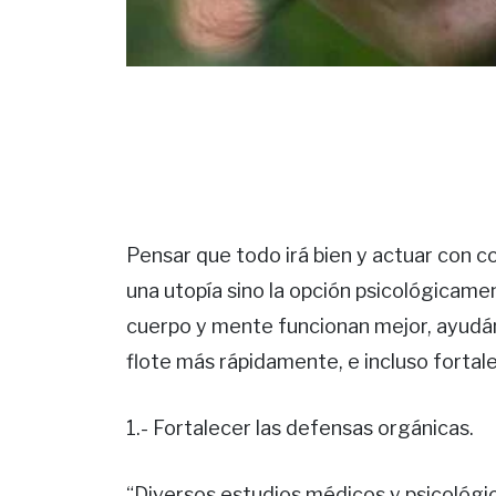
Pensar que todo irá bien y actuar con co
una utopía sino la opción psicológicame
cuerpo y mente funcionan mejor, ayudánd
flote más rápidamente, e incluso fortal
1.- Fortalecer las defensas orgánicas.
“Diversos estudios médicos y psicológ