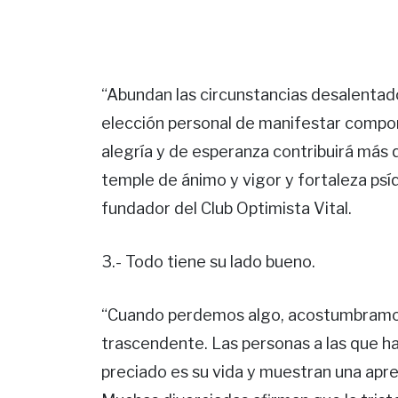
“Abundan las circunstancias desalentado
elección personal de manifestar compor
alegría y de esperanza contribuirá más
temple de ánimo y vigor y fortaleza psí
fundador del Club Optimista Vital.
3.- Todo tiene su lado bueno.
“Cuando perdemos algo, acostumbramos
trascendente. Las personas a las que h
preciado es su vida y muestran una apr