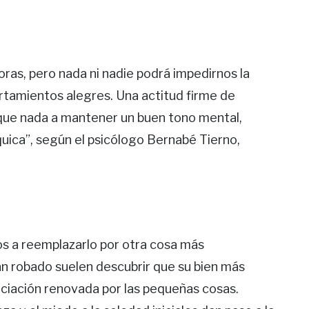
ras, pero nada ni nadie podrá impedirnos la
tamientos alegres. Una actitud firme de
 que nada a mantener un buen tono mental,
quica”, según el psicólogo Bernabé Tierno,
 a reemplazarlo por otra cosa más
an robado suelen descubrir que su bien más
eciación renovada por las pequeñas cosas.