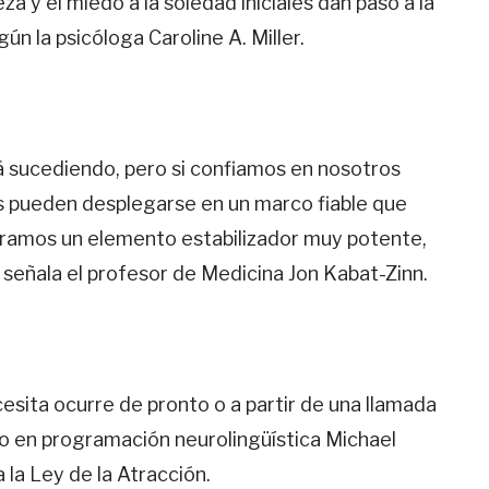
a y el miedo a la soledad iniciales dan paso a la
ún la psicóloga Caroline A. Miller.
sucediendo, pero si confiamos en nosotros
s pueden desplegarse en un marco fiable que
ntramos un elemento estabilizador muy potente,
 señala el profesor de Medicina Jon Kabat-Zinn.
sita ocurre de pronto o a partir de una llamada
o en programación neurolingüística Michael
 la Ley de la Atracción.