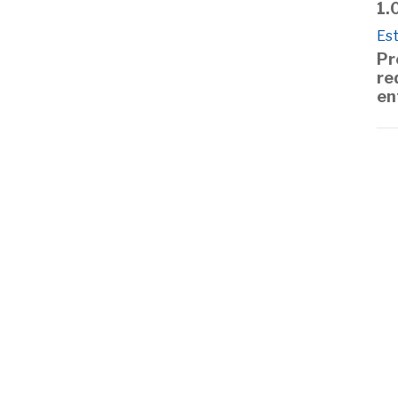
1.
Est
Pr
re
en