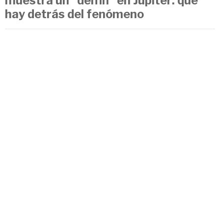
muestra un “delfín” en Júpiter: qué
hay detrás del fenómeno