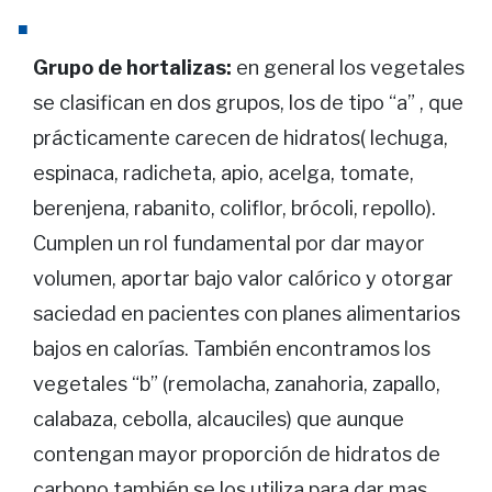
Grupo de hortalizas:
en general los vegetales
se clasifican en dos grupos, los de tipo “a” , que
prácticamente carecen de hidratos( lechuga,
espinaca, radicheta, apio, acelga, tomate,
berenjena, rabanito, coliflor, brócoli, repollo).
Cumplen un rol fundamental por dar mayor
volumen, aportar bajo valor calórico y otorgar
saciedad en pacientes con planes alimentarios
bajos en calorías. También encontramos los
vegetales “b” (remolacha, zanahoria, zapallo,
calabaza, cebolla, alcauciles) que aunque
contengan mayor proporción de hidratos de
carbono también se los utiliza para dar mas