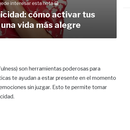
uede interesar esta nota 😀
licidad: cómo activar tus
una vida más alegre
dfulness) son herramientas poderosas para
ácticas te ayudan a estar presente en el momento
 emociones sin juzgar. Esto te permite tomar
cidad.