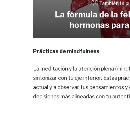
👇👇 También te p
La fórmula de la fe
hormonas para 
Prácticas de mindfulness
La meditación y la atención plena (min
sintonizar con tu eje interior. Estas pr
actual y a observar tus pensamientos y
decisiones más alineadas con tu autenti