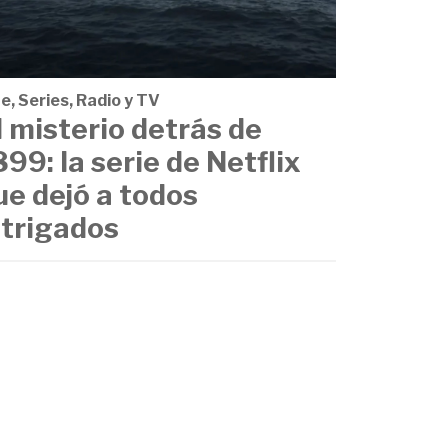
e, Series, Radio y TV
l misterio detrás de
899: la serie de Netflix
ue dejó a todos
ntrigados