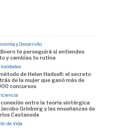
onomía y Desarrollo
 dinero te perseguirá si entiendes
to y cambias tu rutina
riosidades
 método de Helen Hadsell: el secreto
trás de la mujer que ganó más de
000 concursos
nciencia
 conexión entre la teoría sintérgica
 Jacobo Grinberg y las enseñanzas de
rlos Castaneda
ilo de Vida