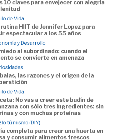
s 10 claves para envejecer con alegría
plenitud
ilo de Vida
 rutina HIIT de Jennifer Lopez para
cir espectacular a los 55 años
onomía y Desarrollo
 miedo al subordinado: cuando el
lento se convierte en amenaza
riosidades
balas, las razones y el origen de la
perstición
ilo de Vida
ceta: No vas a creer este budín de
nzana con sólo tres ingredientes: sin
rinas y con muchas proteínas
lo tú mismo (DIY)
ía completa para crear una huerta en
sa y consumir alimentos frescos