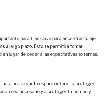
portante para ti es clave para encontrar tu eje.
vos a largo plazo. Esto te permitirá tomar
d en lugar de ceder a las expectativas externas.
l para preservar tu espacio interior y proteger
uando sea necesario y a proteger tu tiempo y