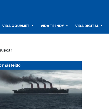
VIDA GOURMET
VIDA TRENDY
VIDA DIGITAL
Buscar
o más leído