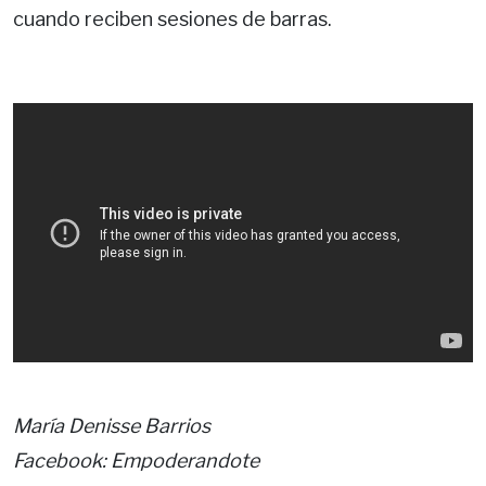
cuando reciben sesiones de barras.
María Denisse Barrios
Facebook: Empoderandote