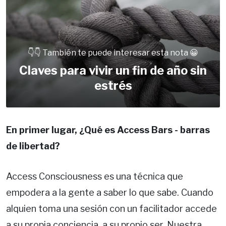
👇👇 También te puede interesar esta nota 😀
Claves para vivir un fin de año sin
estrés
En primer lugar, ¿Qué es Access Bars - barras
de libertad?
Access Consciousness es una técnica que
empodera a la gente a saber lo que sabe. Cuando
alquien toma una sesión con un facilitador accede
a su propia conciencia, a su propio ser. Nuestra