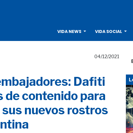
VIDA NEWS
VIDA SOCIAL
04/12/2021
embajadores: Dafiti
L
s de contenido para
 sus nuevos rostros
ntina