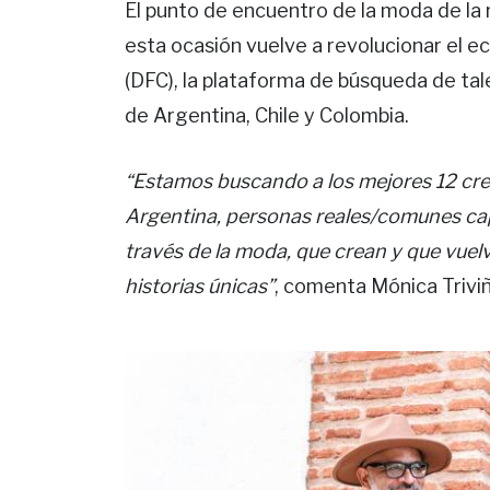
El punto de encuentro de la moda de la r
esta ocasión vuelve a revolucionar el e
(DFC), la plataforma de búsqueda de ta
de Argentina, Chile y Colombia.
“Estamos buscando a los mejores 12 cre
Argentina, personas reales/comunes capa
través de la moda, que crean y que vue
historias únicas”
, comenta Mónica Triviñ