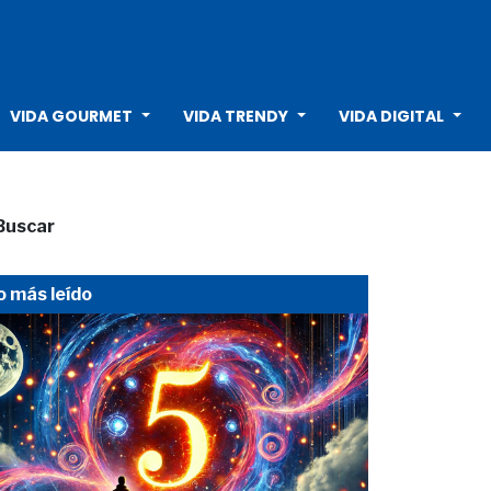
VIDA GOURMET
VIDA TRENDY
VIDA DIGITAL
Buscar
o más leído