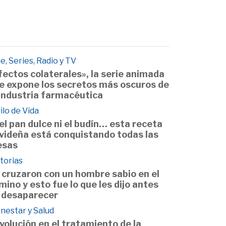
e, Series, Radio y TV
fectos colaterales», la serie animada
e expone los secretos más oscuros de
 industria farmacéutica
ilo de Vida
 el pan dulce ni el budín… esta receta
videña está conquistando todas las
sas
torias
 cruzaron con un hombre sabio en el
mino y esto fue lo que les dijo antes
 desaparecer
nestar y Salud
volución en el tratamiento de la