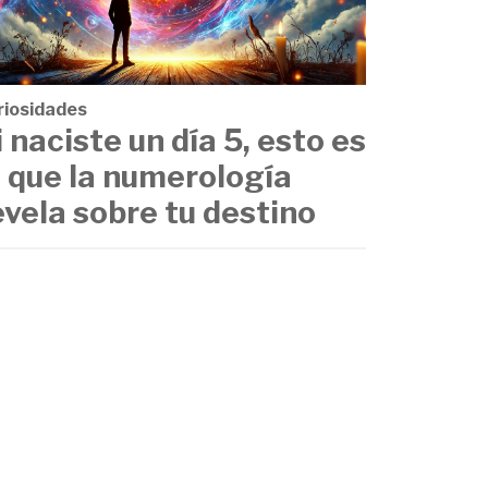
riosidades
i naciste un día 5, esto es
o que la numerología
evela sobre tu destino