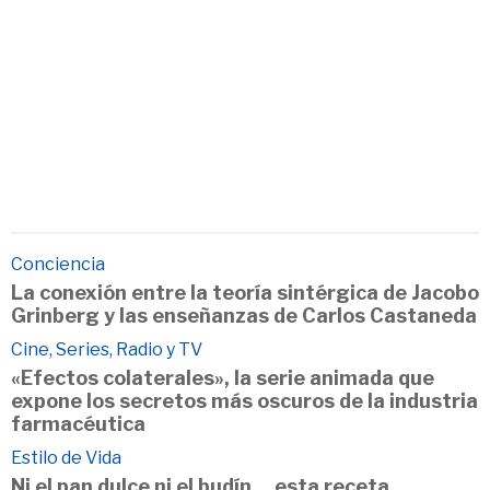
Conciencia
La conexión entre la teoría sintérgica de Jacobo
Grinberg y las enseñanzas de Carlos Castaneda
Cine, Series, Radio y TV
«Efectos colaterales», la serie animada que
expone los secretos más oscuros de la industria
farmacéutica
Estilo de Vida
Ni el pan dulce ni el budín… esta receta