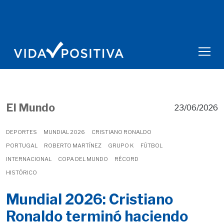
El Mundo
23/06/2026
DEPORTES
MUNDIAL 2026
CRISTIANO RONALDO
PORTUGAL
ROBERTO MARTÍNEZ
GRUPO K
FÚTBOL
INTERNACIONAL
COPA DEL MUNDO
RÉCORD
HISTÓRICO
Mundial 2026: Cristiano
Ronaldo terminó haciendo