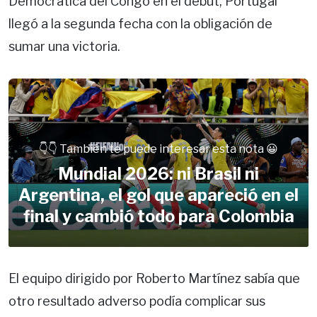
Democrática del Congo en el debut, Portugal
llegó a la segunda fecha con la obligación de
sumar una victoria.
👇👇 También te puede interesar esta nota 😀
Mundial 2026: ni Brasil ni
Argentina, el gol que apareció en el
final y cambió todo para Colombia
El equipo dirigido por Roberto Martínez sabía que
otro resultado adverso podía complicar sus