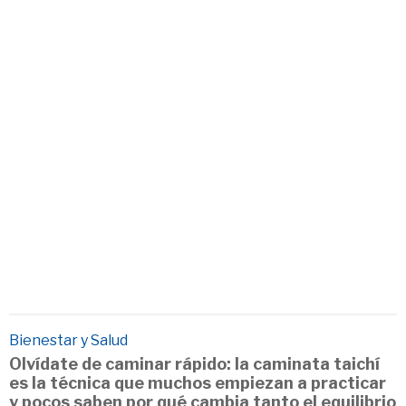
Bienestar y Salud
Olvídate de caminar rápido: la caminata taichí
es la técnica que muchos empiezan a practicar
y pocos saben por qué cambia tanto el equilibrio