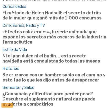
Curiosidades
El método de Helen Hadsell: el secreto detrás
de la mujer que ganó más de 1.000 concursos
Cine, Series, Radio y TV
«Efectos colaterales», la serie animada que
expone los secretos más oscuros de la industria
farmacéutica
Estilo de Vida
Ni el pan dulce ni el budín… esta receta
navideña está conquistando todas las mesas
Historias
Se cruzaron con un hombre sabio en el camino y
esto fue lo que les dijo antes de desaparecer
Bienestar y Salud
¿Cansancio y dificultad para perder peso?
Descubre el suplemento natural que puede
ayudarte a combatirlos
LOCAL