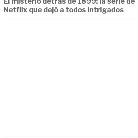
El misterio detrás de 1899: la serie de
Netflix que dejó a todos intrigados