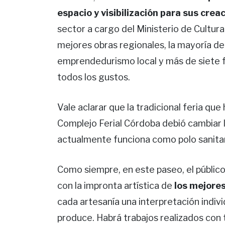
espacio y visibilización para sus crea
sector a cargo del Ministerio de Cultur
mejores obras regionales, la mayoría de 
emprendedurismo local y más de siete 
todos los gustos.
Vale aclarar que la tradicional feria que
Complejo Ferial Córdoba debió cambiar 
actualmente funciona como polo sanitar
Como siempre, en este paseo, el público 
con la impronta artística de
los mejore
cada artesanía una interpretación individ
produce. Habrá trabajos realizados con 