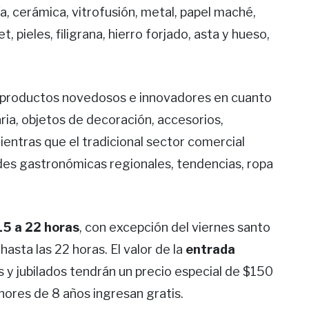
ía, cerámica, vitrofusión, metal, papel maché,
t, pieles, filigrana, hierro forjado, asta y hueso,
 productos novedosos e innovadores en cuanto
ria, objetos de decoración, accesorios,
mientras que el tradicional sector comercial
des gastronómicas regionales, tendencias, ropa
 15 a 22 horas
, con excepción del viernes santo
asta las 22 horas. El valor de la
entrada
s y jubilados tendrán un precio especial de $150
nores de 8 años ingresan gratis.