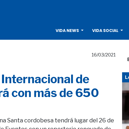
VIDA NEWS
VIDA SOCIAL
16/03/2021
 Internacional de
L
rá con más de 650
ana Santa cordobesa tendrá lugar del 26 de