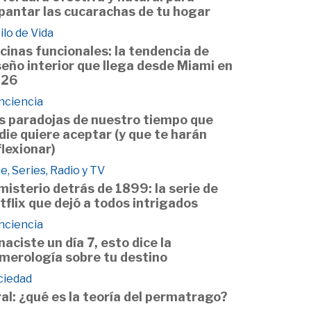
pantar las cucarachas de tu hogar
ilo de Vida
cinas funcionales: la tendencia de
seño interior que llega desde Miami en
026
nciencia
s paradojas de nuestro tiempo que
die quiere aceptar (y que te harán
flexionar)
e, Series, Radio y TV
 misterio detrás de 1899: la serie de
tflix que dejó a todos intrigados
nciencia
 naciste un día 7, esto dice la
merología sobre tu destino
ciedad
ral: ¿qué es la teoría del permatrago?