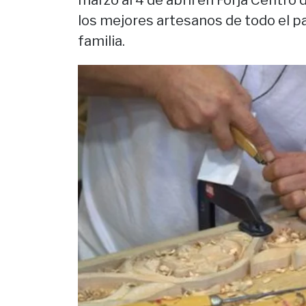
marzo al 4 de abril en Forja Centro
los mejores artesanos de todo el pa
familia.