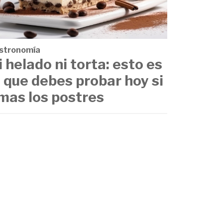
stronomía
i helado ni torta: esto es
o que debes probar hoy si
mas los postres