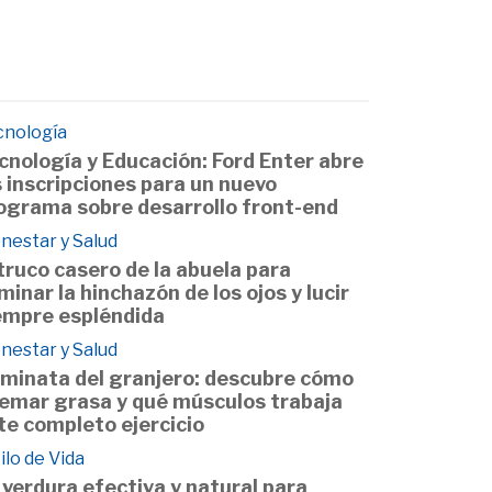
cnología
cnología y Educación: Ford Enter abre
s inscripciones para un nuevo
ograma sobre desarrollo front-end
nestar y Salud
 truco casero de la abuela para
iminar la hinchazón de los ojos y lucir
empre espléndida
nestar y Salud
minata del granjero: descubre cómo
emar grasa y qué músculos trabaja
te completo ejercicio
ilo de Vida
 verdura efectiva y natural para