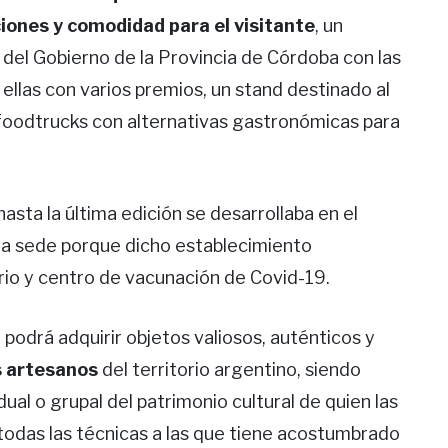
ciones y comodidad para el visitante
, un
a del Gobierno de la Provincia de Córdoba con las
ellas con varios premios, un stand destinado al
foodtrucks con alternativas gastronómicas para
 hasta la última edición se desarrollaba en el
la sede porque dicho establecimiento
io y centro de vacunación de Covid-19.
podrá adquirir objetos valiosos, auténticos y
s artesanos
del territorio argentino, siendo
ual o grupal del patrimonio cultural de quien las
todas las técnicas a las que tiene acostumbrado