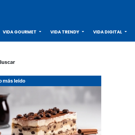
VIDA GOURMET
VIDA TRENDY
VIDA DIGITAL
Buscar
o más leído