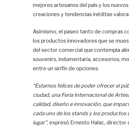
mejores artesanos del país y los nuevo
creaciones y tendencias inéditas valorad
Asimismo, el paseo tanto de compras co
los productos innovadores que se muest
del sector comercial que contempla ali
souvenirs, indumentaria, accesorios, mob
entre un sinfín de opciones.
“Estamos felices de poder ofrecer al púb
ciudad, una Feria Internacional de Art
calidad, diseño e innovación, que impact
cada uno de los stands y los productos
lugar”
, expresó Ernesto Halac, director