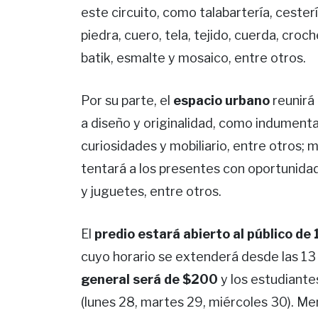
este circuito, como talabartería, cester
piedra, cuero, tela, tejido, cuerda, croche
batik, esmalte y mosaico, entre otros.
Por su parte, el
espacio urbano
reunirá
a diseño y originalidad, como indumenta
curiosidades y mobiliario, entre otros; 
tentará a los presentes con oportunida
y juguetes, entre otros.
El
predio estará abierto al público de
cuyo horario se extenderá desde las 13 h
general será de $200
y los estudiante
(lunes 28, martes 29, miércoles 30). Me