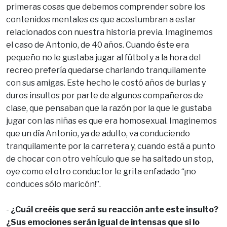
primeras cosas que debemos comprender sobre los
contenidos mentales es que acostumbran a estar
relacionados con nuestra historia previa. Imaginemos
el caso de Antonio, de 40 años. Cuando éste era
pequeño no le gustaba jugar al fútbol y a la hora del
recreo prefería quedarse charlando tranquilamente
con sus amigas. Este hecho le costó años de burlas y
duros insultos por parte de algunos compañeros de
clase, que pensaban que la razón por la que le gustaba
jugar con las niñas es que era homosexual. Imaginemos
que un día Antonio, ya de adulto, va conduciendo
tranquilamente por la carretera y, cuando está a punto
de chocar con otro vehículo que se ha saltado un stop,
oye como el otro conductor le grita enfadado “¡no
conduces sólo maricón!”.
-
¿Cuál creéis que será su reacción ante este insulto?
¿Sus emociones serán igual de intensas que si lo