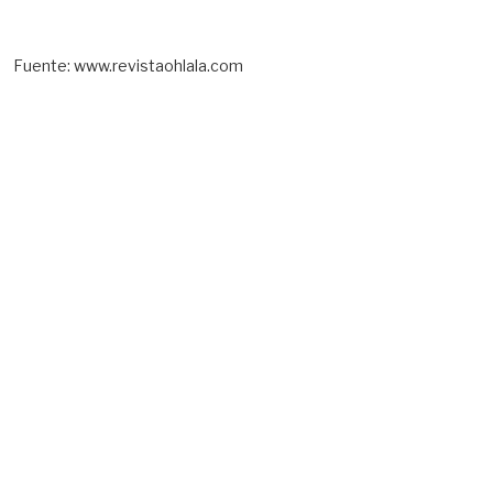
Fuente: www.revistaohlala.com