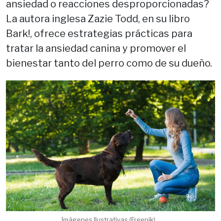
ansiedad o reacciones desproporcionadas?
La autora inglesa Zazie Todd, en su libro
Bark!, ofrece estrategias prácticas para
tratar la ansiedad canina y promover el
bienestar tanto del perro como de su dueño.
Imágenes Ilustrativas (Freepik)