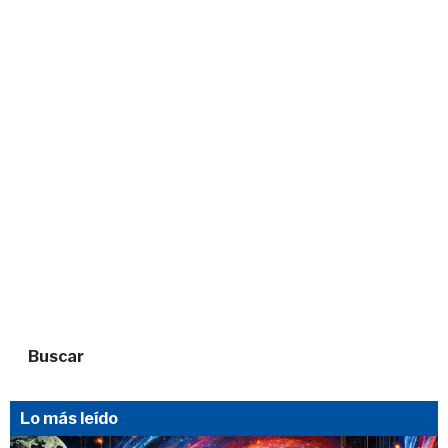
Buscar
Lo más leído