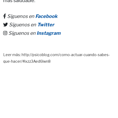
más saludable.
Síguenos en
Facebook
Síguenos en
Twitter
Síguenos en
Instagram
Leer más: http://psicoblog.com/como-actuar-cuando-sabes-
que-hacer/#ixzz3Aed6lwn8