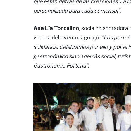
que están detrás de las creaciones y a lo
personalizada para cada comensal”
.
Ana Lía Toccalino
, socia colaboradora
vocera del evento, agregó:
“Los porteñ
solidarios. Celebramos por ello y por el 
gastronómico sino además social, turísti
Gastronomía Porteña”.