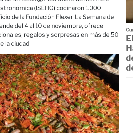
stronómica (ISEHG) cocinaron 1.000
ficio de la Fundación Flexer. La Semana de
ende del 4 al 10 de noviembre, ofrece
Cu
ionales, regalos y sorpresas en más de 50
E
 la ciudad.
H
d
d