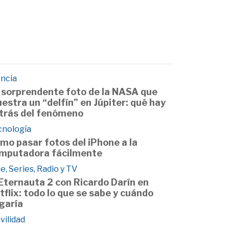
encia
 sorprendente foto de la NASA que
estra un “delfín” en Júpiter: qué hay
trás del fenómeno
cnología
mo pasar fotos del iPhone a la
mputadora fácilmente
e, Series, Radio y TV
 Eternauta 2 con Ricardo Darín en
tflix: todo lo que se sabe y cuándo
egaría
vilidad