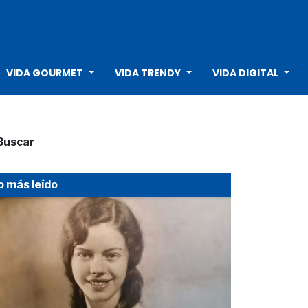
VIDA GOURMET
VIDA TRENDY
VIDA DIGITAL
Buscar
o más leído