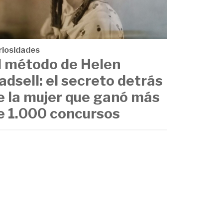
riosidades
l método de Helen
adsell: el secreto detrás
e la mujer que ganó más
e 1.000 concursos