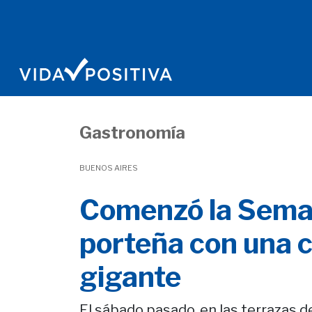
Gastronomía
BUENOS AIRES
Comenzó la Sema
porteña con una c
gigante
El sábado pasado, en las terrazas d