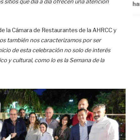
s sitios que día a día ofrecen una atención
ha
 de la Cámara de Restaurantes de la AHRCC y
os también nos caracterizamos por ser
inicio de esta celebración no solo de interés
co y cultural, como lo es la Semana de la