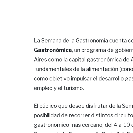
La Semana de la Gastronomía cuenta con
Gastronómica
, un programa de gobier
Aires como la capital gastronómica de A
fundamentales de la alimentación (cono
como objetivo impulsar el desarrollo g
empleo y el turismo.
El público que desee disfrutar de la Se
posibilidad de recorrer distintos circui
gastronómico más cercano, del 4 al 10 d