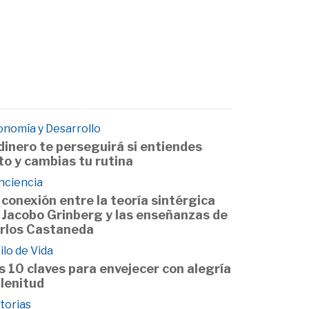
onomía y Desarrollo
 dinero te perseguirá si entiendes
to y cambias tu rutina
nciencia
 conexión entre la teoría sintérgica
 Jacobo Grinberg y las enseñanzas de
rlos Castaneda
ilo de Vida
s 10 claves para envejecer con alegría
plenitud
torias