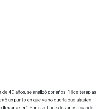
 de 40 años, se analizó por años. "Hice terapias
llegó un punto en que ya no quería que alguien
llegar a ser". Por eso, hace dos años, cuando