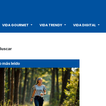
VIDA GOURMET
VIDA TRENDY
VIDA DIGITAL
Buscar
o más leído