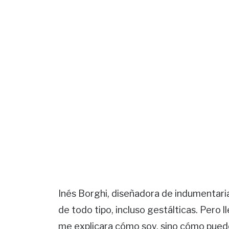
Inés Borghi, diseñadora de indumentaria
de todo tipo, incluso gestálticas. Pero 
me explicara cómo soy, sino cómo puedo 