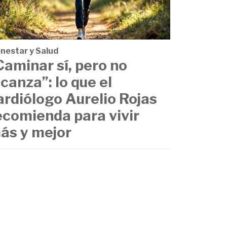
enestar y Salud
Caminar sí, pero no
lcanza”: lo que el
ardiólogo Aurelio Rojas
ecomienda para vivir
ás y mejor