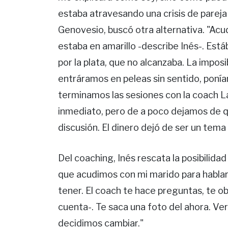
estaba atravesando una crisis de pareja 
Genovesio, buscó otra alternativa. "Ac
estaba en amarillo -describe Inés-. Es
por la plata, que no alcanzaba. La impos
entráramos en peleas sin sentido, poníam
terminamos las sesiones con la coach La
inmediato, pero de a poco dejamos de q
discusión. El dinero dejó de ser un tema 
Del coaching, Inés rescata la posibilida
que acudimos con mi marido para hablar
tener. El coach te hace preguntas, te obl
cuenta-. Te saca una foto del ahora. Ve
decidimos cambiar."