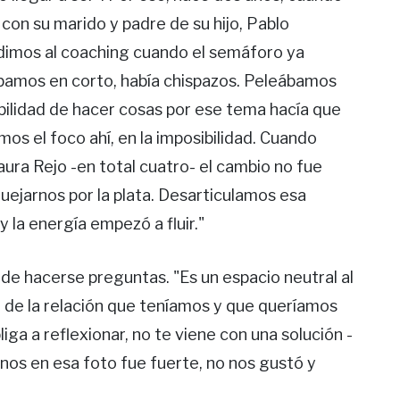
con su marido y padre de su hijo, Pablo
udimos al coaching cuando el semáforo ya
tábamos en corto, había chispazos. Peleábamos
ibilidad de hacer cosas por ese tema hacía que
os el foco ahí, en la imposibilidad. Cuando
ura Rejo -en total cuatro- el cambio no fue
uejarnos por la plata. Desarticulamos esa
y la energía empezó a fluir."
d de hacerse preguntas. "Es un espacio neutral al
 de la relación que teníamos y que queríamos
iga a reflexionar, no te viene con una solución -
rnos en esa foto fue fuerte, no nos gustó y