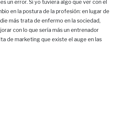
s un error. Si yo tuviera algo que ver con el
io en la postura de la profesión: en lugar de
die más trata de enfermo en la sociedad,
orar con lo que sería más un entrenador
lta de marketing que existe el auge en las