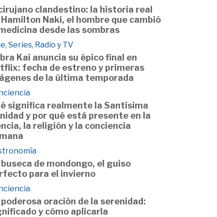
 cirujano clandestino: la historia real
 Hamilton Naki, el hombre que cambió
 medicina desde las sombras
e, Series, Radio y TV
bra Kai anuncia su épico final en
tflix: fecha de estreno y primeras
ágenes de la última temporada
nciencia
é significa realmente la Santísima
inidad y por qué está presente en la
encia, la religión y la conciencia
mana
stronomía
 buseca de mondongo, el guiso
rfecto para el invierno
nciencia
 poderosa oración de la serenidad:
gnificado y cómo aplicarla