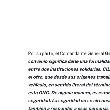
Por su parte, el Comandante General
Ge
convenio significa darle una formalida
entre dos instituciones solidarias. CI
el otro, que desde sus orígenes trabaj
vehículo, en sentido literal del térm
esta ONG. De alguna manera, es estar c
seguridad. La seguridad no se circunscr
también a responder a esas personas 