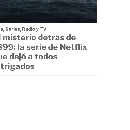
e, Series, Radio y TV
l misterio detrás de
899: la serie de Netflix
ue dejó a todos
ntrigados