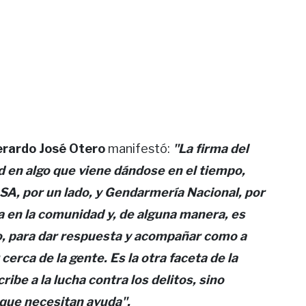
rardo José Otero
manifestó:
"La firma del
d en algo que viene dándose en el tiempo,
LSA, por un lado, y Gendarmería Nacional, por
a en la comunidad y, de alguna manera, es
ino, para dar respuesta y acompañar como a
erca de la gente. Es la otra faceta de la
ibe a la lucha contra los delitos, sino
que necesitan ayuda".