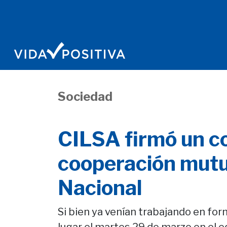
Sociedad
CILSA firmó un c
cooperación mut
Nacional
Si bien ya venían trabajando en form