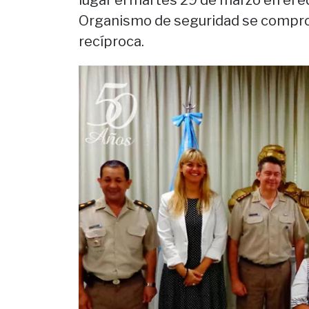
lugar el martes 29 de marzo en el edi
Organismo de seguridad se compro
recíproca.