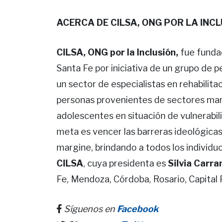
ACERCA DE CILSA, ONG POR LA INC
CILSA, ONG por la Inclusión,
fue fundad
Santa Fe por iniciativa de un grupo de 
un sector de especialistas en rehabilita
personas provenientes de sectores marg
adolescentes en situación de vulnerabil
meta es vencer las barreras ideológicas
margine, brindando a todos los individu
CILSA
, cuya presidenta es
Silvia Carra
Fe, Mendoza, Córdoba, Rosario, Capital F
Síguenos en
Facebook