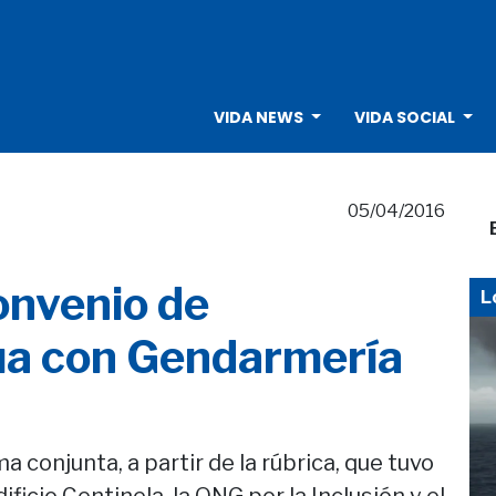
VIDA NEWS
VIDA SOCIAL
05/04/2016
onvenio de
L
ua con Gendarmería
a conjunta, a partir de la rúbrica, que tuvo