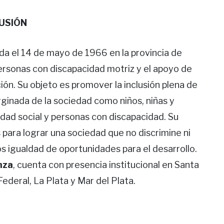
LUSIÓN
a el 14 de mayo de 1966 en la provincia de
personas con discapacidad motriz y el apoyo de
ción. Su objeto es promover la inclusión plena de
inada de la sociedad como niños, niñas y
idad social y personas con discapacidad. Su
 para lograr una sociedad que no discrimine ni
os igualdad de oportunidades para el desarrollo.
nza
, cuenta con presencia institucional en Santa
ederal, La Plata y Mar del Plat​a.