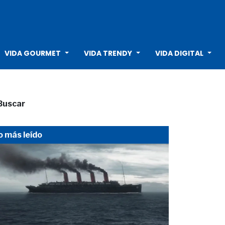
VIDA GOURMET
VIDA TRENDY
VIDA DIGITAL
Buscar
o más leído