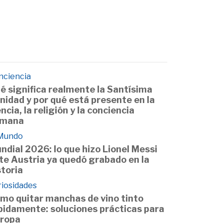
nciencia
é significa realmente la Santísima
inidad y por qué está presente en la
encia, la religión y la conciencia
mana
 Mundo
ndial 2026: lo que hizo Lionel Messi
te Austria ya quedó grabado en la
storia
riosidades
mo quitar manchas de vino tinto
pidamente: soluciones prácticas para
 ropa