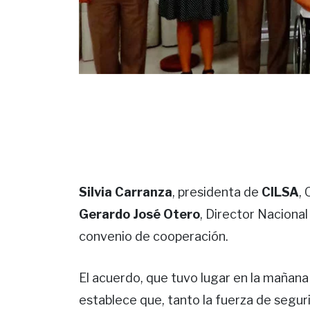
Silvia Carranza
,
presidenta de
CILSA
,
Gerardo José Otero
, Director Naciona
convenio de cooperación.
El acuerdo, que tuvo lugar en la mañana
establece que, tanto la fuerza de segur