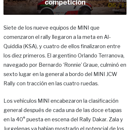
competición
Siete de los nueve equipos de MINI que
comenzaron el rally llegaron a la meta en Al-
Quiddia (KSA), y cuatro de ellos finalizaron entre
los diez primeros. El argentino Orlando Terranova,
navegado por Bernardo ‘Ronnie’ Graue, culminó en
sexto lugar en la general a bordo del MINI JCW
Rally con tracción en las cuatro ruedas.
Los vehículos MINI encabezaron la clasificación
general después de cada una de las doce etapas
en la 40° puesta en escena del Rally Dakar. Zala y
Jurgelenas ya habían mostrado el potencial de los