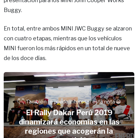
presentación para los MINI John Cooper Works
Buggy.
En total, entre ambos MINI JWC Buggy se alzaron
con cuatro etapas, mientras que los vehículos
MINI fueron los más rápidos en un total de nueve
de los doce días.
👇👇 También te puede interesar esta nota 😀
El Rally Dakar Perú 2019
dinamizará economías en las
regiones que acogerán la