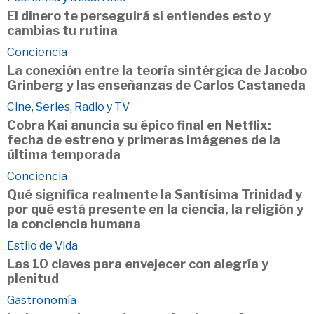
El dinero te perseguirá si entiendes esto y
cambias tu rutina
Conciencia
La conexión entre la teoría sintérgica de Jacobo
Grinberg y las enseñanzas de Carlos Castaneda
Cine, Series, Radio y TV
Cobra Kai anuncia su épico final en Netflix:
fecha de estreno y primeras imágenes de la
última temporada
Conciencia
Qué significa realmente la Santísima Trinidad y
por qué está presente en la ciencia, la religión y
la conciencia humana
Estilo de Vida
Las 10 claves para envejecer con alegría y
plenitud
Gastronomía