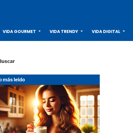
VIDA GOURMET
VIDA TRENDY
VIDA DIGITAL
Buscar
o más leído