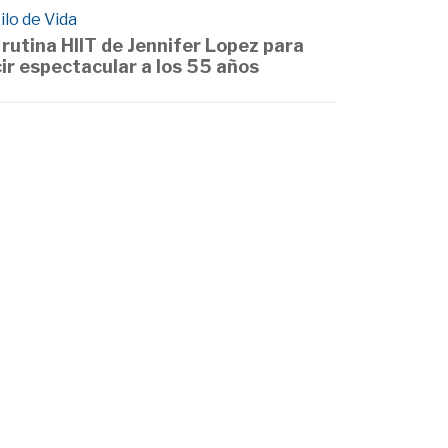
ilo de Vida
 rutina HIIT de Jennifer Lopez para
cir espectacular a los 55 años