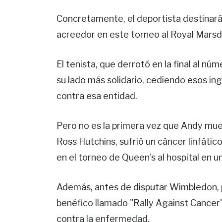
Concretamente, el deportista destinará l
acreedor en este torneo al Royal Marsd
El tenista, que derrotó en la final al n
su lado más solidario, cediendo esos ing
contra esa entidad.
Pero no es la primera vez que Andy mues
Ross Hutchins, sufrió un cáncer linfátic
en el torneo de Queen's al hospital en 
Además, antes de disputar Wimbledon, pa
benéfico llamado "Rally Against Cancer",
contra la enfermedad.