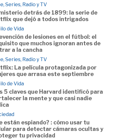
e, Series, Radio y TV
 misterio detrás de 1899: la serie de
tflix que dejó a todos intrigados
ilo de Vida
evención de lesiones en el fútbol: el
quisito que muchos ignoran antes de
trar a la cancha
e, Series, Radio y TV
tflix: La película protagonizada por
jeres que arrasa este septiembre
ilo de Vida
s 5 claves que Harvard identificó para
rtalecer la mente y que casi nadie
lica
ciedad
e están espiando? : cómo usar tu
lular para detectar cámaras ocultas y
oteger tu privacidad