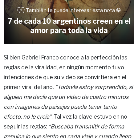
👇👇 También te puede interesar esta nota 😀
7 de cada 10 argentinos creen en el
amor para toda la vida
Si bien Gabriel Franco conoce a la perfección las
reglas de la viralidad, en ningún momento tuvo
intenciones de que su video se convirtiera en el
primer viral del año.
“Todavía estoy sorprendido, si
alguien me decía que un video de cuatro minutos
con imágenes de paisajes puede tener tanto
efecto, no le creía”
. Tal vez la clave estuvo en no
seguir las reglas:
“Buscaba transmitir de forma
genuina lo que siento en cada viaje y cuando llego