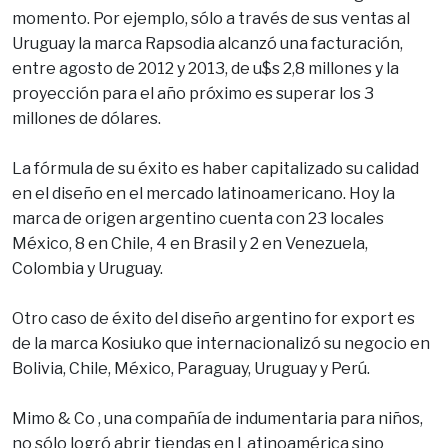
momento. Por ejemplo, sólo a través de sus ventas al
Uruguay la marca Rapsodia alcanzó una facturación,
entre agosto de 2012 y 2013, de u$s 2,8 millones y la
proyección para el año próximo es superar los 3
millones de dólares.
La fórmula de su éxito es haber capitalizado su calidad
en el diseño en el mercado latinoamericano. Hoy la
marca de origen argentino cuenta con 23 locales
México, 8 en Chile, 4 en Brasil y 2 en Venezuela,
Colombia y Uruguay.
Otro caso de éxito del diseño argentino for export es
de la marca Kosiuko que internacionalizó su negocio en
Bolivia, Chile, México, Paraguay, Uruguay y Perú.
Mimo & Co , una compañía de indumentaria para niños,
no sólo logró abrir tiendas en Latinoamérica sino