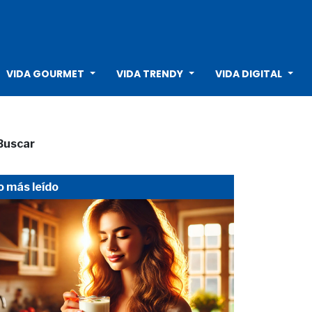
VIDA GOURMET
VIDA TRENDY
VIDA DIGITAL
Buscar
o más leído