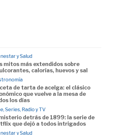
nestar y Salud
s mitos más extendidos sobre
ulcorantes, calorías, huevos y sal
stronomía
ceta de tarta de acelga: el clásico
onómico que vuelve a la mesa de
dos los días
e, Series, Radio y TV
 misterio detrás de 1899: la serie de
tflix que dejó a todos intrigados
nestar y Salud