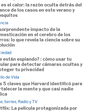
 es el calor: la razón oculta detrás del
ance de los casos en este verano y
squitos
encia
 sorprendente impacto de la
mesticación en el cerebro de los
rros: lo que revela la ciencia sobre su
olución
ciedad
e están espiando? : cómo usar tu
lular para detectar cámaras ocultas y
oteger tu privacidad
ilo de Vida
s 5 claves que Harvard identificó para
rtalecer la mente y que casi nadie
lica
e, Series, Radio y TV
tflix: La película protagonizada por