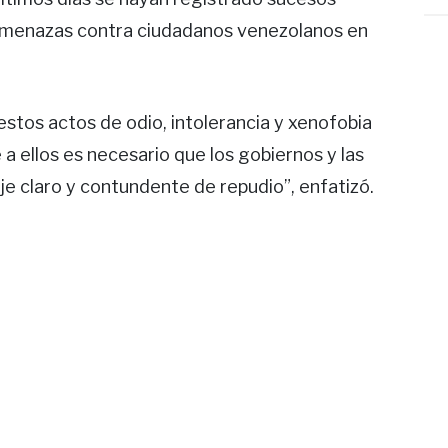
y amenazas contra ciudadanos venezolanos en
estos actos de odio, intolerancia y xenofobia
e a ellos es necesario que los gobiernos y las
 claro y contundente de repudio”, enfatizó.