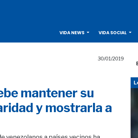
VIDA NEWS
VIDA SOCIAL
30/01/2019
L
ebe mantener su
aridad y mostrarla a
de venezolanos a países vecinos ha