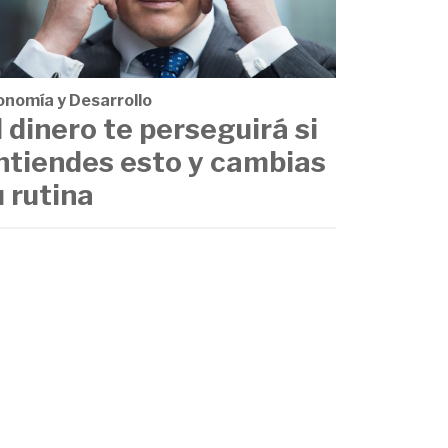
onomía y Desarrollo
l dinero te perseguirá si
ntiendes esto y cambias
u rutina