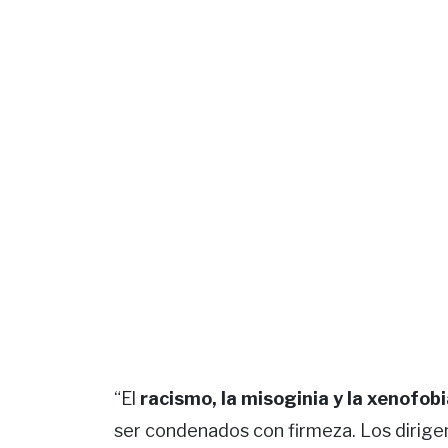
“El
racismo, la misoginia y la xenofob
ser condenados con firmeza. Los dirigen