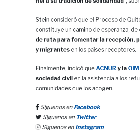
fiel a su tradición de solidaridad
”, sub
Stein consideró que el Proceso de Quit
constituye un camino de esperanza, de
de ruta para fomentar la recepción, 
y migrantes
en los países receptores.
Finalmente, indicó que
ACNUR
y la
OIM
sociedad civil
en la asistencia a los ref
comunidades que los acogen.
Síguenos en
Facebook
Síguenos en
Twitter
Síguenos en
Instagram