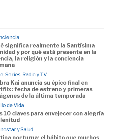
nciencia
é significa realmente la Santísima
inidad y por qué está presente en la
encia, la religión y la conciencia
mana
e, Series, Radio y TV
bra Kai anuncia su épico final en
tflix: fecha de estreno y primeras
ágenes de la última temporada
ilo de Vida
s 10 claves para envejecer con alegría
plenitud
nestar y Salud
tina nocturna: el hábito que muchos