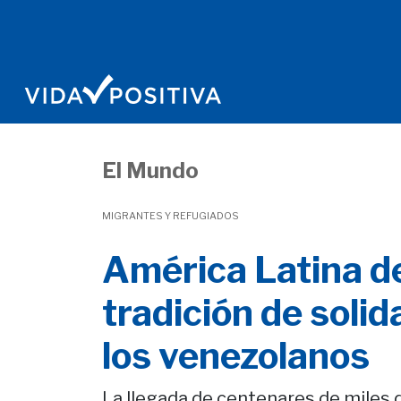
El Mundo
MIGRANTES Y REFUGIADOS
América Latina d
tradición de solid
los venezolanos
La llegada de centenares de miles 