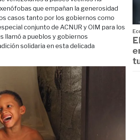
 xenófobas que empañan la generosidad
los casos tanto por los gobiernos como
 especial conjunto de ACNUR y OIM para los
Ec
s llamó a pueblos y gobiernos
E
ición solidaria en esta delicada
e
t