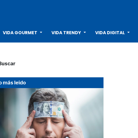
VIDA GOURMET
VIDA TRENDY
VIDA DIGITAL
Buscar
o más leído