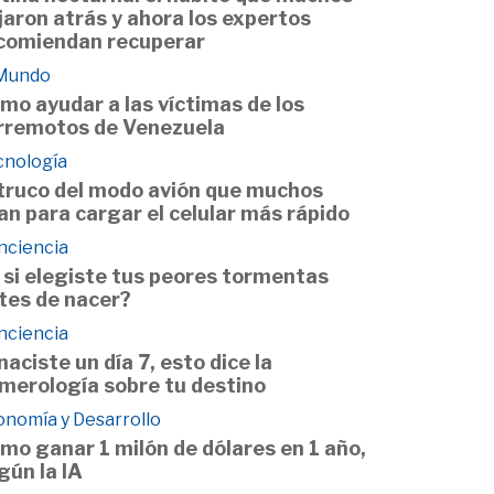
jaron atrás y ahora los expertos
comiendan recuperar
 Mundo
mo ayudar a las víctimas de los
rremotos de Venezuela
cnología
 truco del modo avión que muchos
an para cargar el celular más rápido
nciencia
 si elegiste tus peores tormentas
tes de nacer?
nciencia
 naciste un día 7, esto dice la
merología sobre tu destino
onomía y Desarrollo
mo ganar 1 milón de dólares en 1 año,
gún la IA