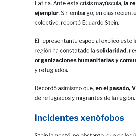
Latina. Ante esta crisis mayúscula,
la r
ejemplar
. Sin embargo, en días recient
colectivo, reportó Eduardo Stein.
El representante especial explicó este 
región ha constatado la
solidaridad, r
organizaciones humanitarias y comu
y refugiados.
Recordó asimismo que,
en el pasado, 
de refugiados y migrantes de la región.
Incidentes xenófobos
Stein lamentó, no obstante, que en los 