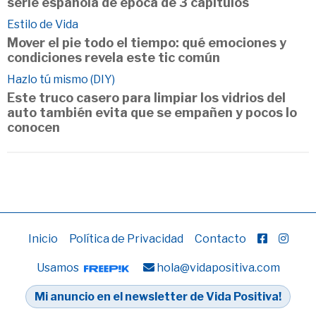
serie española de época de 3 capítulos
Estilo de Vida
Mover el pie todo el tiempo: qué emociones y
condiciones revela este tic común
Hazlo tú mismo (DIY)
Este truco casero para limpiar los vidrios del
auto también evita que se empañen y pocos lo
conocen
Inicio
Política de Privacidad
Contacto
Usamos
hola@vidapositiva.com
Mi anuncio en el newsletter de Vida Positiva!