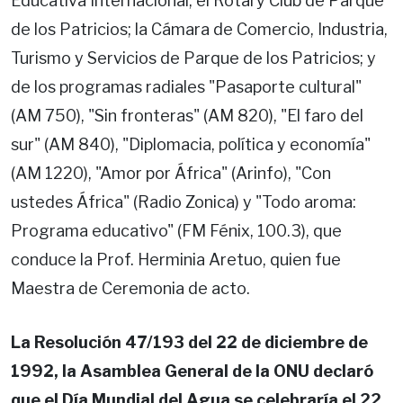
Educativa Internacional, el Rotary Club de Parque
de los Patricios; la Cámara de Comercio, Industria,
Turismo y Servicios de Parque de los Patricios; y
de los programas radiales "Pasaporte cultural"
(AM 750), "Sin fronteras" (AM 820), "El faro del
sur" (AM 840), "Diplomacia, política y economía"
(AM 1220), "Amor por África" (Arinfo), "Con
ustedes África" (Radio Zonica) y "Todo aroma:
Programa educativo" (FM Fénix, 100.3), que
conduce la Prof. Herminia Aretuo, quien fue
Maestra de Ceremonia de acto.
La Resolución 47/193 del 22 de diciembre de
1992, la Asamblea General de la ONU declaró
que el Día Mundial del Agua se celebraría el 22