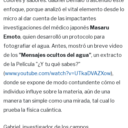
colores y sabores. Gabriel Demaio trascendió este
enfoque, porque analizó el vital elemento desde lo
micro al dar cuenta de las impactantes
investigaciones del médico japonés
Masaru
Emoto
, quien desarrolló un protocolo para
fotografiar el agua. Antes, mostró un breve video
de los
"Mensajes ocultos del agua"
, un extracto
de la Película "¿Y tu qué sabes?"
(
www.youtube.com/watch?v=UTkaDVAZXow
),
donde se expone de modo contundente cómo el
individuo influye sobre la materia, aún de una
manera tan simple como una mirada, tal cual lo
prueba la física cuántica.
Gabriel, investigador de los campos