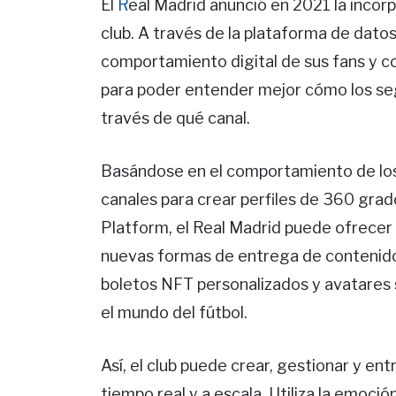
El
R
eal Madrid anunció en 2021 la incor
club. A través de la plataforma de datos
comportamiento digital de sus fans y co
para poder entender mejor cómo los seg
través de qué canal.
Basándose en el comportamiento de los 
canales para crear perfiles de 360 gra
Platform, el Real Madrid puede ofrece
nuevas formas de entrega de contenidos
boletos NFT personalizados y avatares s
el mundo del fútbol.
Así, el club puede crear, gestionar y e
tiempo real y a escala. Utiliza la emoció