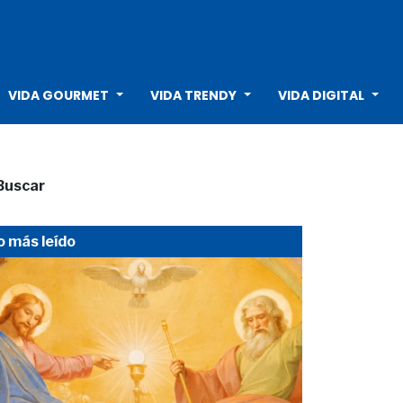
VIDA GOURMET
VIDA TRENDY
VIDA DIGITAL
Buscar
o más leído