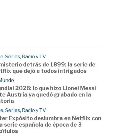
e, Series, Radio y TV
 misterio detrás de 1899: la serie de
tflix que dejó a todos intrigados
 Mundo
ndial 2026: lo que hizo Lionel Messi
te Austria ya quedó grabado en la
storia
e, Series, Radio y TV
ter Expósito deslumbra en Netflix con
a serie española de época de 3
pítulos