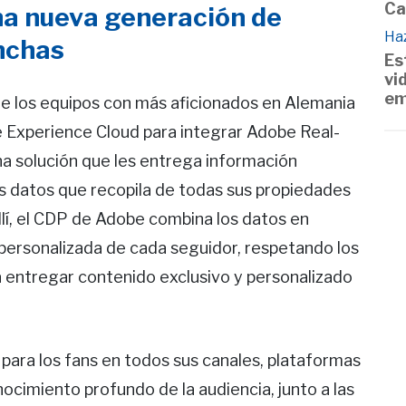
Ca
una nueva generación de
Haz
inchas
Es
vi
em
e los equipos con más aficionados en Alemania
 Experience Cloud para integrar Adobe Real-
a solución que les entrega información
los datos que recopila de todas sus propiedades
 allí, el CDP de Adobe combina los datos en
y personalizada de cada seguidor, respetando los
a entregar contenido exclusivo y personalizado
para los fans en todos sus canales, plataformas
ocimiento profundo de la audiencia, junto a las