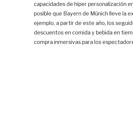
capacidades de hiper personalización en
posible que Bayern de Múnich lleve la ex
ejemplo, a partir de este año, los segu
descuentos en comida y bebida en tiempo
compra inmersivas para los espectadore