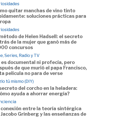
riosidades
mo quitar manchas de vino tinto
pidamente: soluciones prácticas para
 ropa
riosidades
 método de Helen Hadsell: el secreto
trás de la mujer que ganó más de
000 concursos
e, Series, Radio y TV
 es documental ni profecía, pero
spués de que murió el papa Francisco,
ta película no para de verse
lo tú mismo (DIY)
 secreto del corcho en la heladera:
ómo ayuda a ahorrar energía?
nciencia
 conexión entre la teoría sintérgica
 Jacobo Grinberg y las enseñanzas de