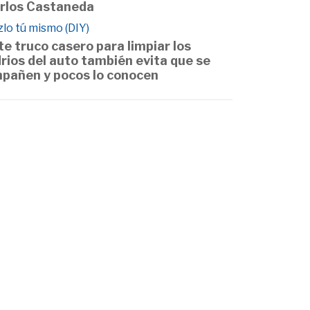
rlos Castaneda
lo tú mismo (DIY)
te truco casero para limpiar los
drios del auto también evita que se
pañen y pocos lo conocen