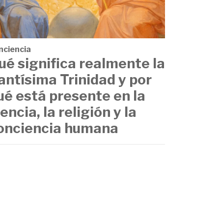
nciencia
ué significa realmente la
antísima Trinidad y por
ué está presente en la
iencia, la religión y la
onciencia humana