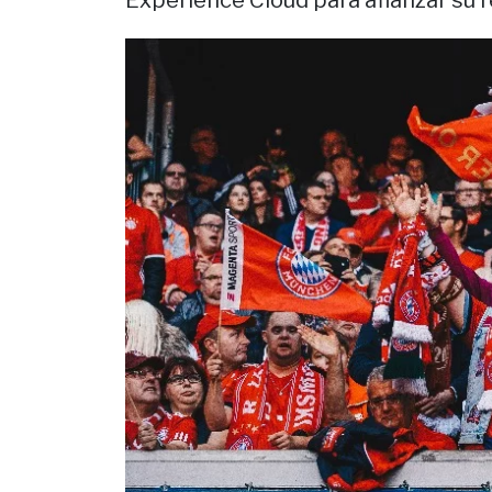
Experience Cloud para afianzar su r