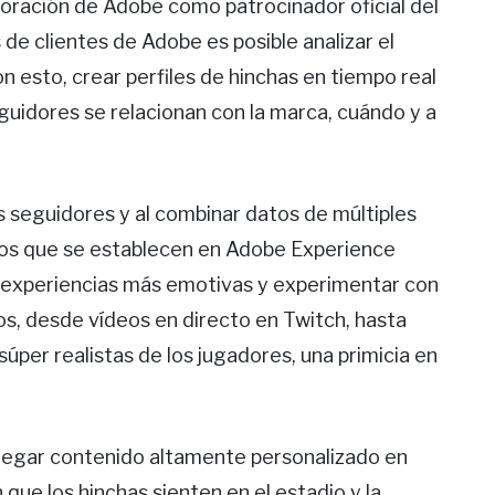
poración de Adobe como patrocinador oficial del
 de clientes de Adobe es posible analizar el
n esto, crear perfiles de hinchas en tiempo real
uidores se relacionan con la marca, cuándo y a
seguidores y al combinar datos de múltiples
dos que se establecen en Adobe Experience
r experiencias más emotivas y experimentar con
, desde vídeos en directo en Twitch, hasta
úper realistas de los jugadores, una primicia en
ntregar contenido altamente personalizado en
n que los hinchas sienten en el estadio y la