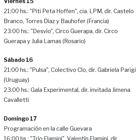
Viernes 15
21:00 hs.: "Piti Peta Hoffen", cia. LPM, dir. Castelo
Branco, Torres Díaz y Bauhofer (Francia)
23:00 hs.: "Desvío", Circo Guerapa, dir. Circo
Guerapa y Julia Lamas (Rosario)
Sábado 16
21:00 hs.: "Pulsa", Colectivo Clo, dir. Gabriela Parigi
(Uruguay)
23:00 hs.: Gala Experimental, dir. invitada Jimena
Cavalletti
Domingo 17
Programación en la calle Guevara
16:00 hs.: "Trío Flamini", Valentín Flamini, dir.