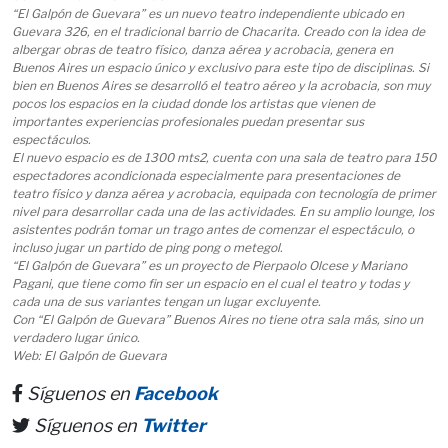
“El Galpón de Guevara” es un nuevo teatro independiente ubicado en
Guevara 326, en el tradicional barrio de Chacarita. Creado con la idea de
albergar obras de teatro físico, danza aérea y acrobacia, genera en
Buenos Aires un espacio único y exclusivo para este tipo de disciplinas. Si
bien en Buenos Aires se desarrolló el teatro aéreo y la acrobacia, son muy
pocos los espacios en la ciudad donde los artistas que vienen de
importantes experiencias profesionales puedan presentar sus
espectáculos.
El nuevo espacio es de 1300 mts2, cuenta con una sala de teatro para 150
espectadores acondicionada especialmente para presentaciones de
teatro físico y danza aérea y acrobacia, equipada con tecnología de primer
nivel para desarrollar cada una de las actividades. En su amplio lounge, los
asistentes podrán tomar un trago antes de comenzar el espectáculo, o
incluso jugar un partido de ping pong o metegol.
“El Galpón de Guevara” es un proyecto de Pierpaolo Olcese y Mariano
Pagani, que tiene como fin ser un espacio en el cual el teatro y todas y
cada una de sus variantes tengan un lugar excluyente.
Con “El Galpón de Guevara” Buenos Aires no tiene otra sala más, sino un
verdadero lugar único.
Web: El Galpón de Guevara
Síguenos en
Facebook
Síguenos en
Twitter