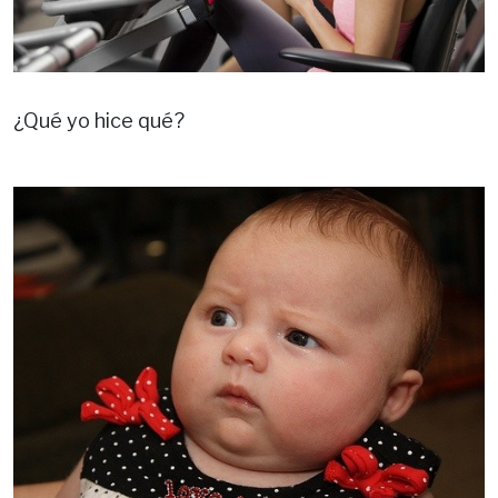
¿Qué yo hice qué?