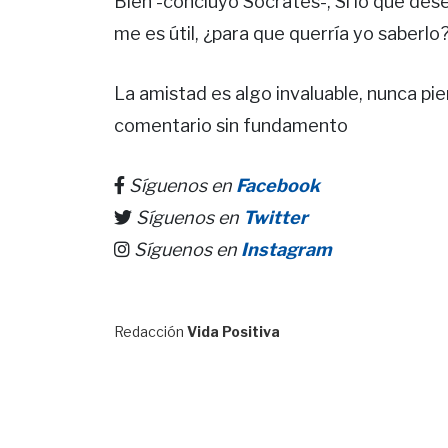
Bien -concluyó Sócrates-, Si lo que dese
me es útil, ¿para que querría yo saberlo?
La amistad es algo invaluable, nunca pi
comentario sin fundamento
Síguenos en
Facebook
Síguenos en
Twitter
Síguenos en
Instagram
Redacción
Vida Positiva