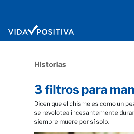
Historias
3 filtros para ma
Dicen que el chisme es como un pez
se revolotea incesantemente durant
siempre muere por sí solo.