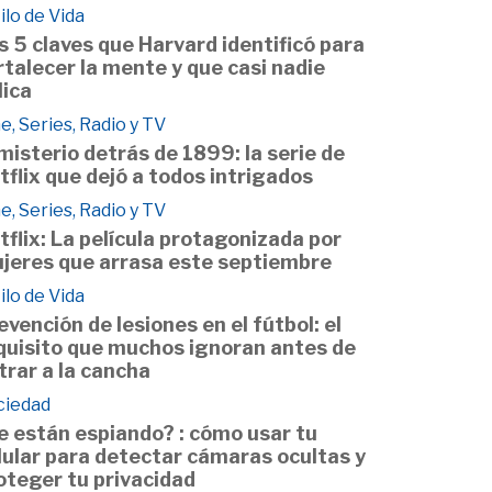
ilo de Vida
s 5 claves que Harvard identificó para
rtalecer la mente y que casi nadie
lica
e, Series, Radio y TV
 misterio detrás de 1899: la serie de
tflix que dejó a todos intrigados
e, Series, Radio y TV
tflix: La película protagonizada por
jeres que arrasa este septiembre
ilo de Vida
evención de lesiones en el fútbol: el
quisito que muchos ignoran antes de
trar a la cancha
ciedad
e están espiando? : cómo usar tu
lular para detectar cámaras ocultas y
oteger tu privacidad