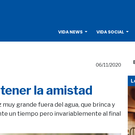
VIDA NEWS
VIDA SOCIAL
06/11/2020
L
ntener la amistad
 muy grande fuera del agua, que brinca y
e un tiempo pero invariablemente al final