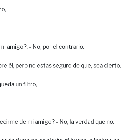
ro,
i amigo?. - No, por el contrario.
e él, pero no estas seguro de que, sea cierto.
ueda un filtro,
decirme de mi amigo? - No, la verdad que no.