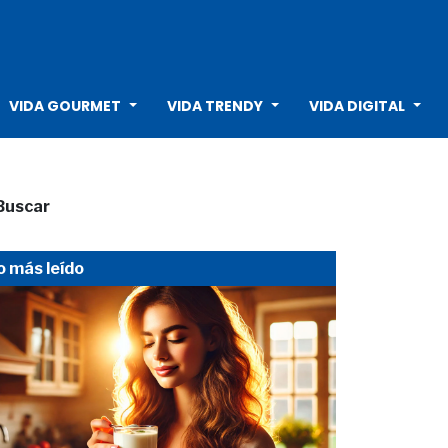
VIDA GOURMET
VIDA TRENDY
VIDA DIGITAL
Buscar
o más leído