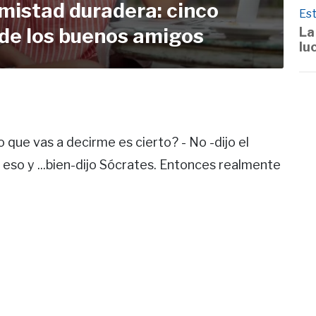
amistad duradera: cinco
Est
 de los buenos amigos
La
lu
que vas a decirme es cierto? - No -dijo el
eso y ...bien-dijo Sócrates. Entonces realmente