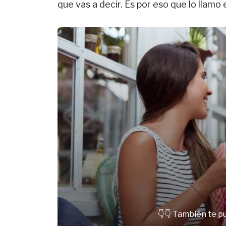
que vas a decir. Es por eso que lo llamo e
👇👇 También te p