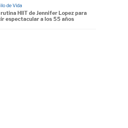
ilo de Vida
 rutina HIIT de Jennifer Lopez para
cir espectacular a los 55 años