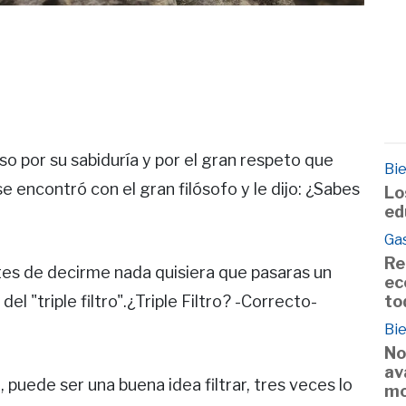
so por su sabiduría y por el gran respeto que
Bie
e encontró con el gran filósofo y le dijo: ¿Sabes
Lo
ed
Ga
Re
tes de decirme nada quisiera que pasaras un
ec
to
 "triple filtro".¿Triple Filtro? -Correcto-
Bie
No
av
puede ser una buena idea filtrar, tres veces lo
mo