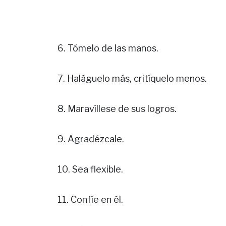
6. Tómelo de las manos.
7. Haláguelo más, critíquelo menos.
8. Maravíllese de sus logros.
9. Agradézcale.
10. Sea flexible.
11. Confíe en él.