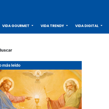
VIDA GOURMET
VIDA TRENDY
VIDA DIGITAL
Buscar
o más leído