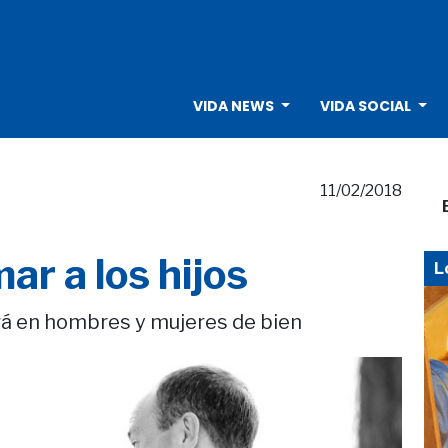
VIDA NEWS
VIDA SOCIAL
11/02/2018
r a los hijos
L
rá en hombres y mujeres de bien