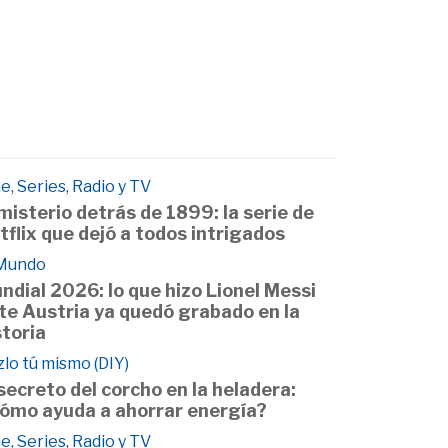
e, Series, Radio y TV
 misterio detrás de 1899: la serie de
tflix que dejó a todos intrigados
 Mundo
ndial 2026: lo que hizo Lionel Messi
te Austria ya quedó grabado en la
storia
lo tú mismo (DIY)
 secreto del corcho en la heladera:
ómo ayuda a ahorrar energía?
e, Series, Radio y TV