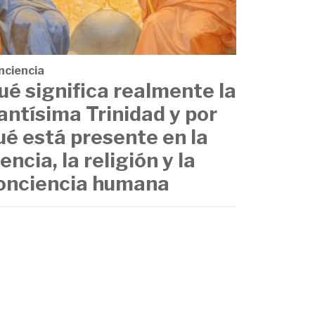
nciencia
ué significa realmente la
antísima Trinidad y por
ué está presente en la
iencia, la religión y la
onciencia humana