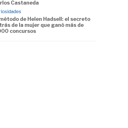
rlos Castaneda
riosidades
 método de Helen Hadsell: el secreto
trás de la mujer que ganó más de
000 concursos