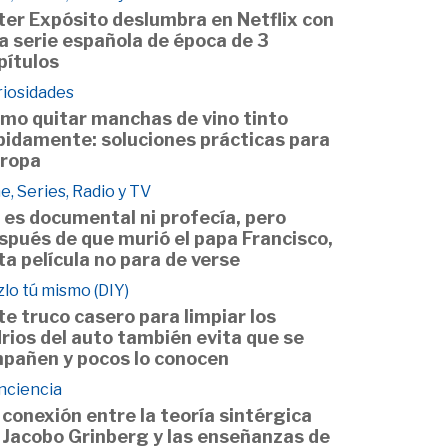
ter Expósito deslumbra en Netflix con
a serie española de época de 3
pítulos
riosidades
mo quitar manchas de vino tinto
pidamente: soluciones prácticas para
 ropa
e, Series, Radio y TV
 es documental ni profecía, pero
spués de que murió el papa Francisco,
ta película no para de verse
lo tú mismo (DIY)
te truco casero para limpiar los
drios del auto también evita que se
pañen y pocos lo conocen
nciencia
 conexión entre la teoría sintérgica
 Jacobo Grinberg y las enseñanzas de