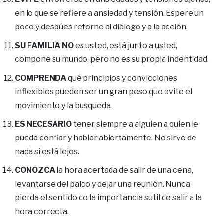
en lo que se refiere a ansiedad y tensión. Espere un
poco y despúes retorne al diálogo y a la acción.
SU FAMILIA NO
es usted, está junto a usted,
compone su mundo, pero no es su propia indentidad.
COMPRENDA
qué principios y convicciones
inflexibles pueden ser un gran peso que evite el
movimiento y la busqueda.
ES NECESARIO
tener siempre a alguien a quien le
pueda confiar y hablar abiertamente. No sirve de
nada si está lejos.
CONOZCA
la hora acertada de salir de una cena,
levantarse del palco y dejar una reunión. Nunca
pierda el sentido de la importancia sutil de salir a la
hora correcta.