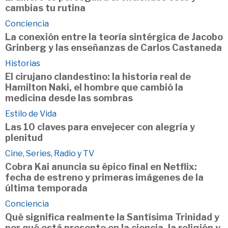
cambias tu rutina
Conciencia
La conexión entre la teoría sintérgica de Jacobo
Grinberg y las enseñanzas de Carlos Castaneda
Historias
El cirujano clandestino: la historia real de
Hamilton Naki, el hombre que cambió la
medicina desde las sombras
Estilo de Vida
Las 10 claves para envejecer con alegría y
plenitud
Cine, Series, Radio y TV
Cobra Kai anuncia su épico final en Netflix:
fecha de estreno y primeras imágenes de la
última temporada
Conciencia
Qué significa realmente la Santísima Trinidad y
por qué está presente en la ciencia, la religión y