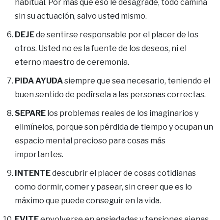
habitual. Por más que eso le desagrade, todo camina
sin su actuación, salvo usted mismo.
DEJE
de sentirse responsable por el placer de los
otros. Usted no es la fuente de los deseos, ni el
eterno maestro de ceremonia.
PIDA AYUDA
siempre que sea necesario, teniendo el
buen sentido de pedírsela a las personas correctas.
SEPARE
los problemas reales de los imaginarios y
elimínelos, porque son pérdida de tiempo y ocupan un
espacio mental precioso para cosas más
importantes.
INTENTE
descubrir el placer de cosas cotidianas
como dormir, comer y pasear, sin creer que es lo
máximo que puede conseguir en la vida.
EVITE
envolverse en ansiedades y tensiones ajenas,