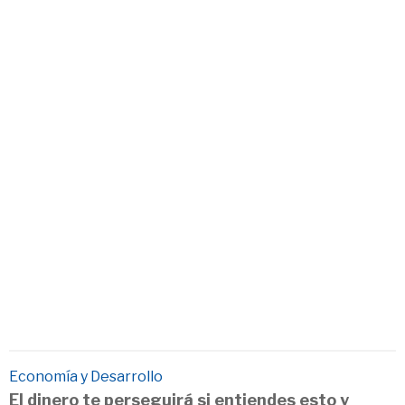
Economía y Desarrollo
El dinero te perseguirá si entiendes esto y