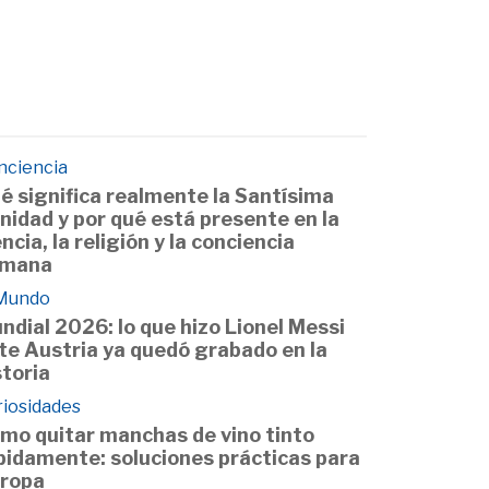
nciencia
é significa realmente la Santísima
inidad y por qué está presente en la
encia, la religión y la conciencia
mana
 Mundo
ndial 2026: lo que hizo Lionel Messi
te Austria ya quedó grabado en la
storia
riosidades
mo quitar manchas de vino tinto
pidamente: soluciones prácticas para
 ropa