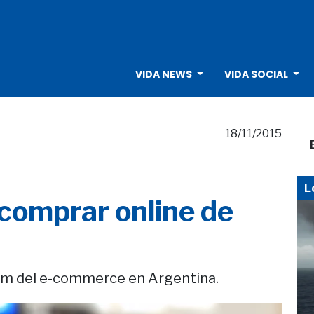
VIDA NEWS
VIDA SOCIAL
18/11/2015
L
comprar online de
oom del e-commerce en Argentina.