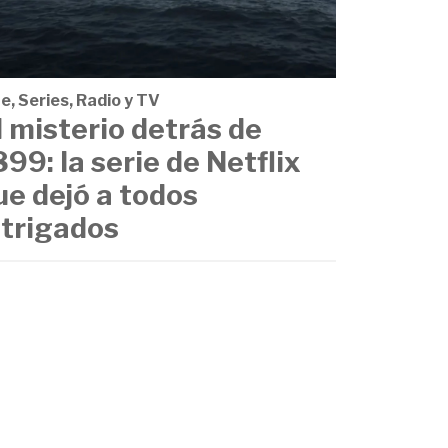
e, Series, Radio y TV
l misterio detrás de
899: la serie de Netflix
ue dejó a todos
ntrigados