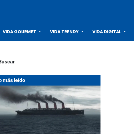
VIDA GOURMET
VIDA TRENDY
VIDA DIGITAL
Buscar
o más leído