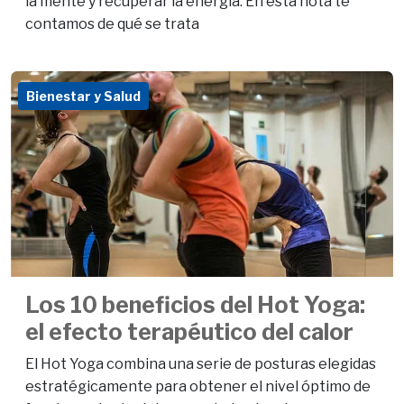
la mente y recuperar la energía. En esta nota te
contamos de qué se trata
Bienestar y Salud
Los 10 beneficios del Hot Yoga:
el efecto terapéutico del calor
El Hot Yoga combina una serie de posturas elegidas
estratégicamente para obtener el nivel óptimo de