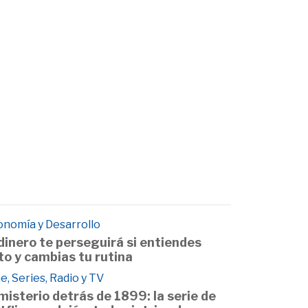
onomía y Desarrollo
 dinero te perseguirá si entiendes
to y cambias tu rutina
e, Series, Radio y TV
 misterio detrás de 1899: la serie de