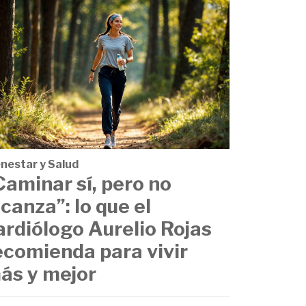
enestar y Salud
Caminar sí, pero no
lcanza”: lo que el
ardiólogo Aurelio Rojas
ecomienda para vivir
ás y mejor