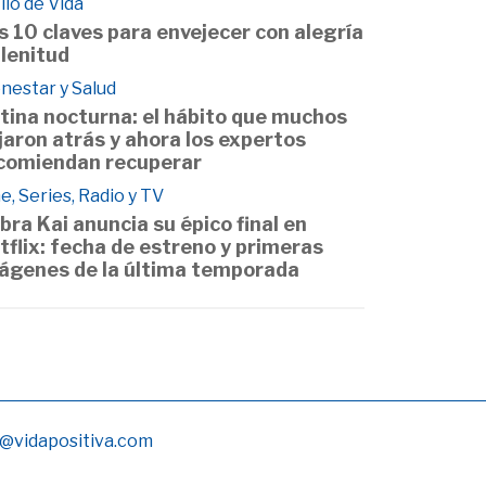
ilo de Vida
s 10 claves para envejecer con alegría
plenitud
nestar y Salud
tina nocturna: el hábito que muchos
jaron atrás y ahora los expertos
comiendan recuperar
e, Series, Radio y TV
bra Kai anuncia su épico final en
tflix: fecha de estreno y primeras
ágenes de la última temporada
@vidapositiva.com