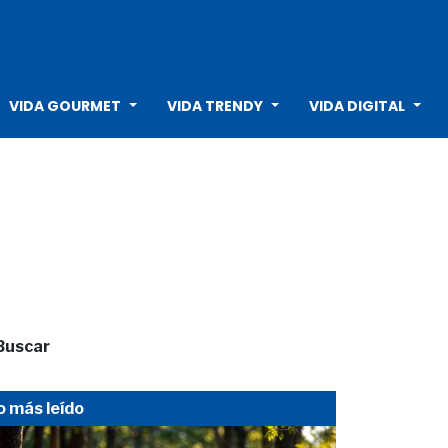
VIDA GOURMET
VIDA TRENDY
VIDA DIGITAL
Buscar
o más leído