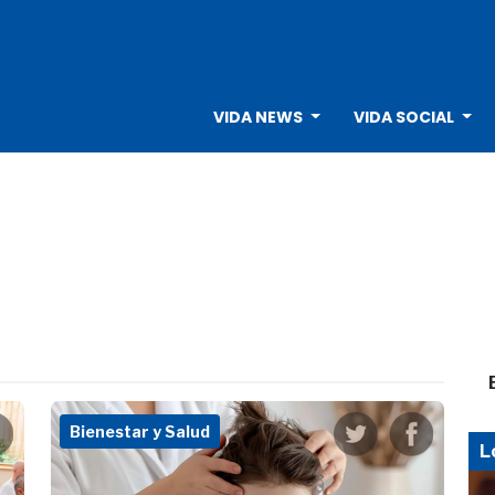
VIDA NEWS
VIDA SOCIAL
Bienestar y Salud
L