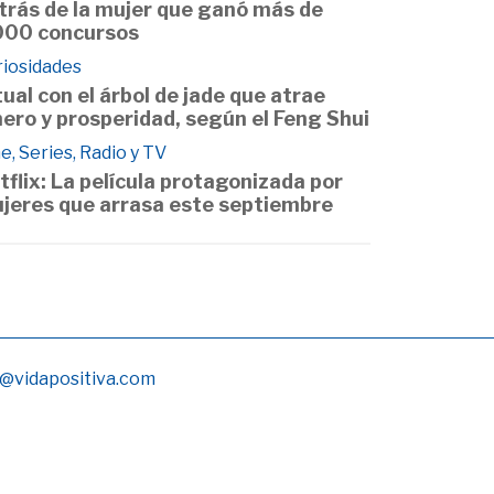
trás de la mujer que ganó más de
000 concursos
riosidades
tual con el árbol de jade que atrae
nero y prosperidad, según el Feng Shui
e, Series, Radio y TV
tflix: La película protagonizada por
jeres que arrasa este septiembre
@vidapositiva.com