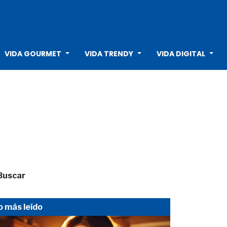
VIDA GOURMET
VIDA TRENDY
VIDA DIGITAL
Buscar
o más leído