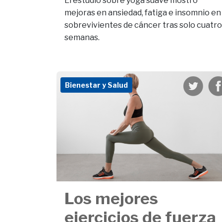
El estudio sobre yoga suave mostró
mejoras en ansiedad, fatiga e insomnio en
sobrevivientes de cáncer tras solo cuatro
semanas.
Bienestar y Salud
Los mejores
ejercicios de fuerza