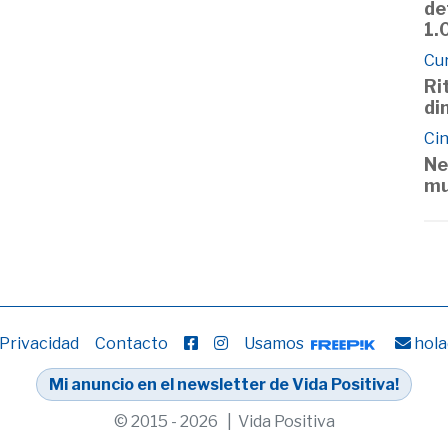
de
1.
Cu
Ri
di
Cin
Ne
mu
 Privacidad
Contacto
Usamos
hola
Mi anuncio en el newsletter de Vida Positiva!
© 2015 - 2026 | Vida Positiva