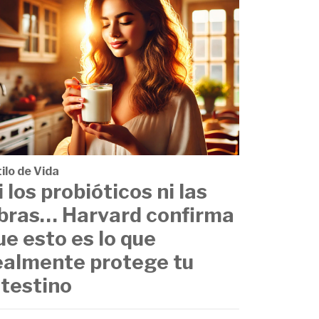
ilo de Vida
i los probióticos ni las
ibras… Harvard confirma
ue esto es lo que
ealmente protege tu
ntestino