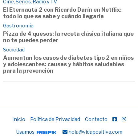
Cine, Series, Radio y TV
El Eternauta 2 con Ricardo Darín en Netflix:
todo lo que se sabe y cuándo llegaría
Gastronomía
Pizza de 4 quesos: la receta clásica italiana que
no te puedes perder
Sociedad
Aumentan los casos de diabetes tipo 2 en niños
y adolescentes: causas y hábitos saludables
para la prevención
Inicio
Política de Privacidad
Contacto
Usamos
hola@vidapositiva.com