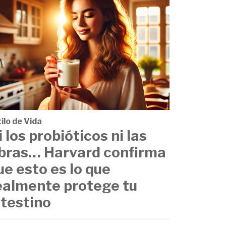
ilo de Vida
i los probióticos ni las
ibras… Harvard confirma
ue esto es lo que
ealmente protege tu
ntestino