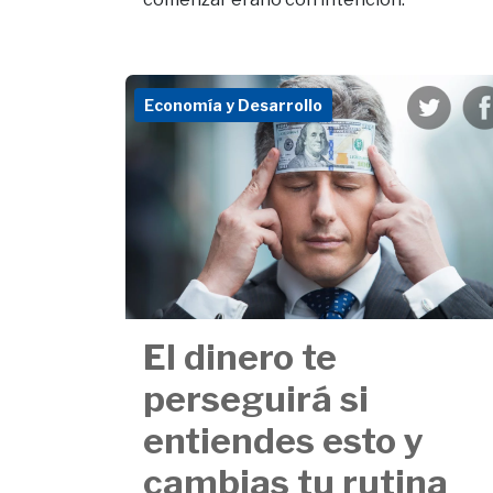
Economía y Desarrollo
El dinero te
perseguirá si
entiendes esto y
cambias tu rutina