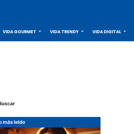
VIDA GOURMET
VIDA TRENDY
VIDA DIGITAL
Buscar
o más leído