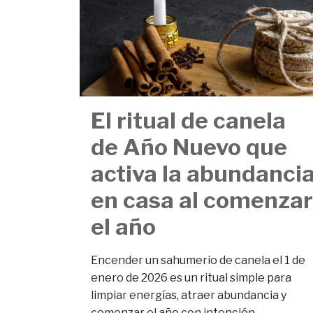
El ritual de canela
de Año Nuevo que
activa la abundanci
en casa al comenzar
el año
Encender un sahumerio de canela el 1 de
enero de 2026 es un ritual simple para
limpiar energías, atraer abundancia y
comenzar el año con intención.