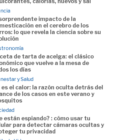
ulcorantes, calorías, huevos y sal
encia
 sorprendente impacto de la
mesticación en el cerebro de los
rros: lo que revela la ciencia sobre su
olución
stronomía
ceta de tarta de acelga: el clásico
onómico que vuelve a la mesa de
dos los días
nestar y Salud
 es el calor: la razón oculta detrás del
ance de los casos en este verano y
squitos
ciedad
e están espiando? : cómo usar tu
lular para detectar cámaras ocultas y
oteger tu privacidad