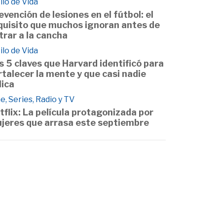
ilo de Vida
evención de lesiones en el fútbol: el
quisito que muchos ignoran antes de
trar a la cancha
ilo de Vida
s 5 claves que Harvard identificó para
rtalecer la mente y que casi nadie
lica
e, Series, Radio y TV
tflix: La película protagonizada por
jeres que arrasa este septiembre