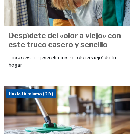
Despídete del «olor a viejo» con
este truco casero y sencillo
Truco casero para eliminar el "olor a viejo" de tu
hogar
Hazlo tú mismo (DIY)