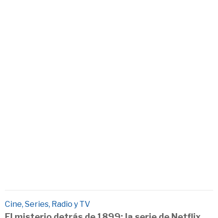
Cine, Series, Radio y TV
El misterio detrás de 1899: la serie de Netflix