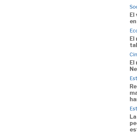
So
El
en
Ec
El
ta
Cin
El
Ne
Est
Re
ma
ha
Est
La
pe
es