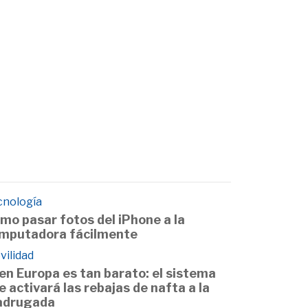
cnología
mo pasar fotos del iPhone a la
mputadora fácilmente
vilidad
 en Europa es tan barato: el sistema
e activará las rebajas de nafta a la
drugada