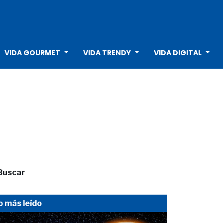
VIDA GOURMET
VIDA TRENDY
VIDA DIGITAL
Buscar
o más leído