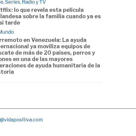
e, Series, Radio y TV
tflix: lo que revela esta película
ilandesa sobre la familia cuando ya es
si tarde
 Mundo
rremoto en Venezuela: La ayuda
ternacional ya moviliza equipos de
scate de más de 20 países, perros y
ones en una de las mayores
eraciones de ayuda humanitaria de la
storia
@vidapositiva.com