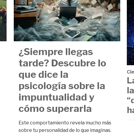
¿Siempre llegas
tarde? Descubre lo
que dice la
Ci
L
psicología sobre la
l
impuntualidad y
“
cómo superarla
h
Este comportamiento revela mucho más
sobre tu personalidad de lo que imaginas.