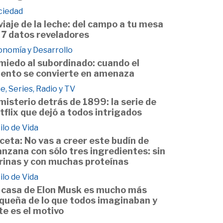
ciedad
 viaje de la leche: del campo a tu mesa
 7 datos reveladores
onomía y Desarrollo
 miedo al subordinado: cuando el
lento se convierte en amenaza
e, Series, Radio y TV
 misterio detrás de 1899: la serie de
tflix que dejó a todos intrigados
ilo de Vida
ceta: No vas a creer este budín de
nzana con sólo tres ingredientes: sin
rinas y con muchas proteínas
ilo de Vida
 casa de Elon Musk es mucho más
queña de lo que todos imaginaban y
te es el motivo