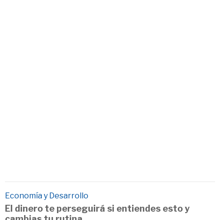
Economía y Desarrollo
El dinero te perseguirá si entiendes esto y
cambias tu rutina