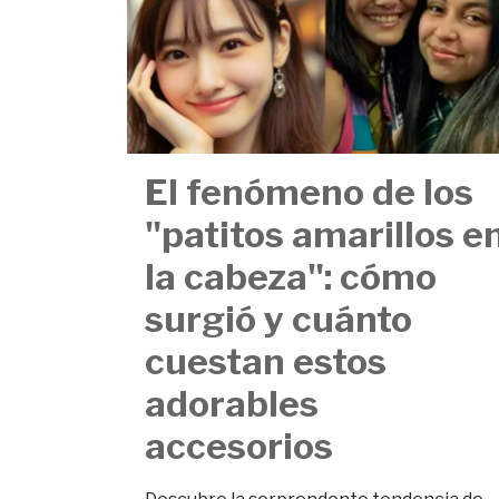
El fenómeno de los
"patitos amarillos e
la cabeza": cómo
surgió y cuánto
cuestan estos
adorables
accesorios