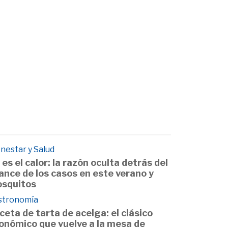
nestar y Salud
 es el calor: la razón oculta detrás del
ance de los casos en este verano y
squitos
stronomía
ceta de tarta de acelga: el clásico
onómico que vuelve a la mesa de