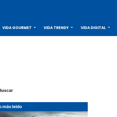
VIDA GOURMET
VIDA TRENDY
VIDA DIGITAL
Buscar
o más leído