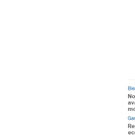
Bie
No
av
mo
Ga
Re
ec