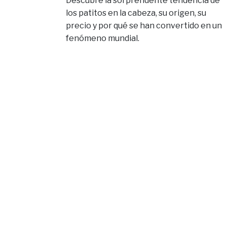
Descubre la sorprendente tendencia de
los patitos en la cabeza, su origen, su
precio y por qué se han convertido en un
fenómeno mundial.