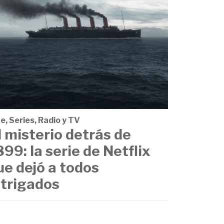
e, Series, Radio y TV
l misterio detrás de
899: la serie de Netflix
ue dejó a todos
ntrigados