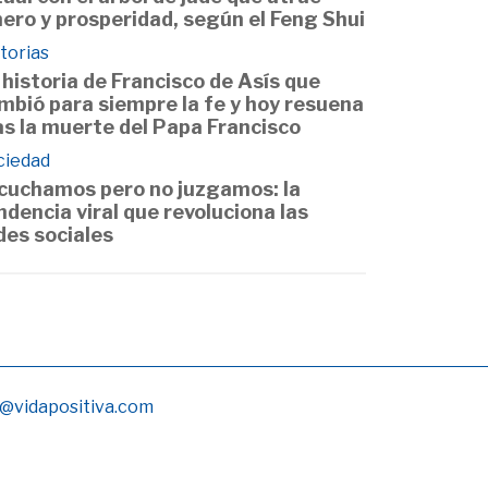
nero y prosperidad, según el Feng Shui
torias
 historia de Francisco de Asís que
mbió para siempre la fe y hoy resuena
as la muerte del Papa Francisco
ciedad
cuchamos pero no juzgamos: la
ndencia viral que revoluciona las
des sociales
@vidapositiva.com