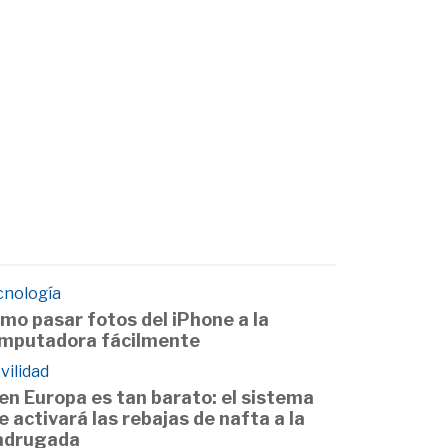
cnología
mo pasar fotos del iPhone a la
mputadora fácilmente
vilidad
 en Europa es tan barato: el sistema
e activará las rebajas de nafta a la
drugada