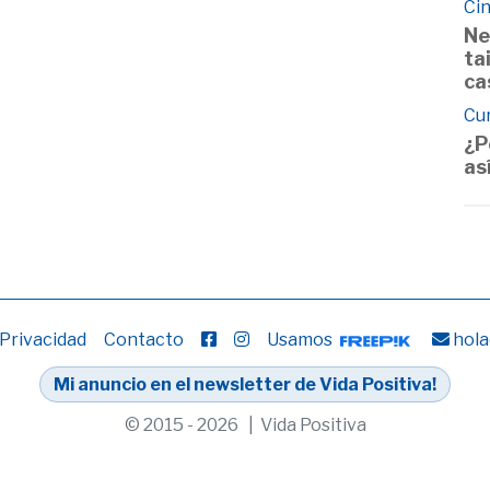
Cin
Ne
ta
ca
Cu
¿P
as
 Privacidad
Contacto
Usamos
hola
Mi anuncio en el newsletter de Vida Positiva!
© 2015 - 2026 | Vida Positiva