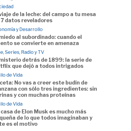
ciedad
 viaje de la leche: del campo a tu mesa
 7 datos reveladores
onomía y Desarrollo
 miedo al subordinado: cuando el
lento se convierte en amenaza
e, Series, Radio y TV
 misterio detrás de 1899: la serie de
tflix que dejó a todos intrigados
ilo de Vida
ceta: No vas a creer este budín de
nzana con sólo tres ingredientes: sin
rinas y con muchas proteínas
ilo de Vida
 casa de Elon Musk es mucho más
queña de lo que todos imaginaban y
te es el motivo