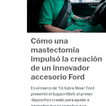
Cómo una
mastectomía
impulsó la creación
de un innovador
accesorio Ford
En el marco de “Octubre Rosa” Ford
presentó el SupportBelt, el primer
dispositivo creado para ayudar a
pacientes que se someten a un