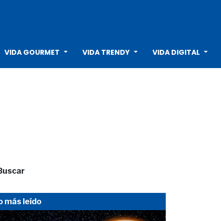
VIDA GOURMET
VIDA TRENDY
VIDA DIGITAL
Buscar
o más leído