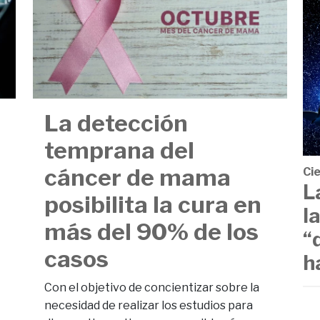
La detección
temprana del
cáncer de mama
Ci
L
posibilita la cura en
l
más del 90% de los
“
casos
h
Con el objetivo de concientizar sobre la
necesidad de realizar los estudios para