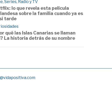
e, Series, Radio y TV
tflix: lo que revela esta película
ilandesa sobre la familia cuando ya es
si tarde
riosidades
or qué las Islas Canarias se llaman
í? La historia detrás de su nombre
@vidapositiva.com