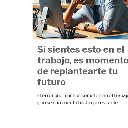
Si sientes esto en el
trabajo, es moment
de replantearte tu
futuro
El error que muchos cometen en el trabaj
y no se dan cuenta hasta que es tarde.