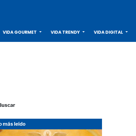
VIDA GOURMET
VIDA TRENDY
VIDA DIGITAL
Buscar
o más leído