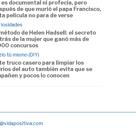
 es documental ni profecía, pero
spués de que murió el papa Francisco,
ta película no para de verse
riosidades
 método de Helen Hadsell: el secreto
trás de la mujer que ganó más de
000 concursos
lo tú mismo (DIY)
te truco casero para limpiar los
drios del auto también evita que se
pañen y pocos lo conocen
@vidapositiva.com