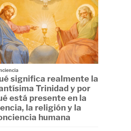
nciencia
ué significa realmente la
antísima Trinidad y por
ué está presente en la
iencia, la religión y la
onciencia humana