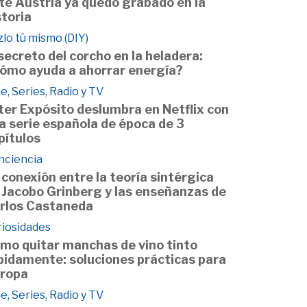
te Austria ya quedó grabado en la
storia
lo tú mismo (DIY)
 secreto del corcho en la heladera:
ómo ayuda a ahorrar energía?
e, Series, Radio y TV
ter Expósito deslumbra en Netflix con
a serie española de época de 3
pítulos
nciencia
 conexión entre la teoría sintérgica
 Jacobo Grinberg y las enseñanzas de
rlos Castaneda
riosidades
mo quitar manchas de vino tinto
pidamente: soluciones prácticas para
 ropa
e, Series, Radio y TV