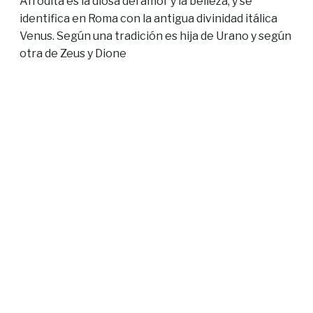
Afrodita es la diosa del amor y la belleza, y se
identifica en Roma con la antigua divinidad itálica
Venus. Según una tradición es hija de Urano y según
otra de Zeus y Dione