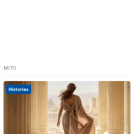
MITO
Historias