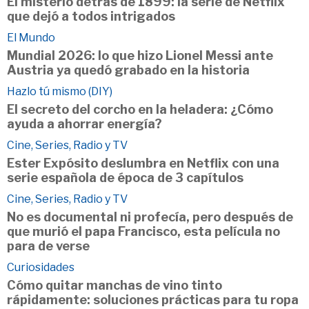
El misterio detrás de 1899: la serie de Netflix
que dejó a todos intrigados
El Mundo
Mundial 2026: lo que hizo Lionel Messi ante
Austria ya quedó grabado en la historia
Hazlo tú mismo (DIY)
El secreto del corcho en la heladera: ¿Cómo
ayuda a ahorrar energía?
Cine, Series, Radio y TV
Ester Expósito deslumbra en Netflix con una
serie española de época de 3 capítulos
Cine, Series, Radio y TV
No es documental ni profecía, pero después de
que murió el papa Francisco, esta película no
para de verse
Curiosidades
Cómo quitar manchas de vino tinto
rápidamente: soluciones prácticas para tu ropa