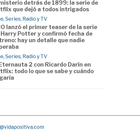
 misterio detrás de 1899: la serie de
tflix que dejó a todos intrigados
e, Series, Radio y TV
O lanzó el primer teaser de la serie
 Harry Potter y confirmó fecha de
treno: hay un detalle que nadie
peraba
e, Series, Radio y TV
 Eternauta 2 con Ricardo Darín en
tflix: todo lo que se sabe y cuándo
egaría
@vidapositiva.com