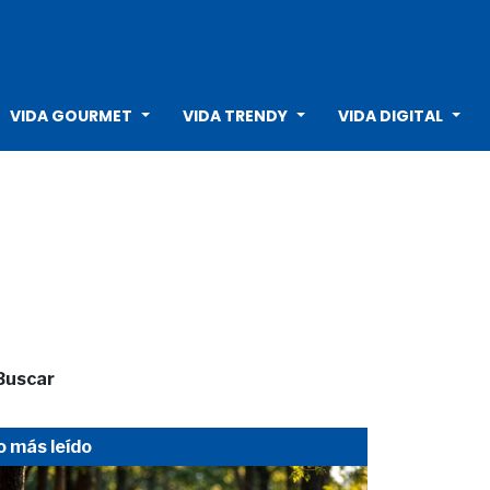
VIDA GOURMET
VIDA TRENDY
VIDA DIGITAL
Buscar
o más leído