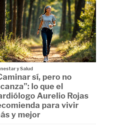
enestar y Salud
Caminar sí, pero no
lcanza”: lo que el
ardiólogo Aurelio Rojas
ecomienda para vivir
ás y mejor