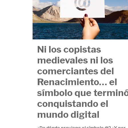
Ni los copistas
medievales ni los
comerciantes del
Renacimiento… el
símbolo que termin
conquistando el
mundo digital