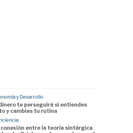
onomía y Desarrollo
 dinero te perseguirá si entiendes
to y cambias tu rutina
nciencia
 conexión entre la teoría sintérgica