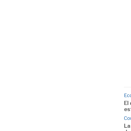
Ec
El
es
Co
La