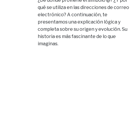
¿De dónde proviene el símbolo @? ¿Y por
qué se utiliza en las direcciones de correo
electrónico? A continuación, te
presentamos una explicación lógica y
completa sobre su origen y evolución. Su
historia es más fascinante de lo que
imaginas.