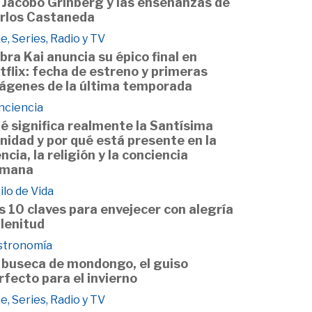
 Jacobo Grinberg y las enseñanzas de
rlos Castaneda
e, Series, Radio y TV
bra Kai anuncia su épico final en
tflix: fecha de estreno y primeras
ágenes de la última temporada
nciencia
é significa realmente la Santísima
inidad y por qué está presente en la
encia, la religión y la conciencia
mana
ilo de Vida
s 10 claves para envejecer con alegría
plenitud
stronomía
 buseca de mondongo, el guiso
rfecto para el invierno
e, Series, Radio y TV