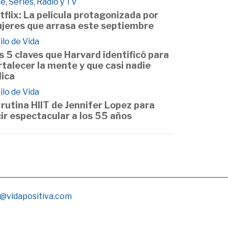
e, Series, Radio y TV
tflix: La película protagonizada por
jeres que arrasa este septiembre
ilo de Vida
s 5 claves que Harvard identificó para
rtalecer la mente y que casi nadie
lica
ilo de Vida
 rutina HIIT de Jennifer Lopez para
cir espectacular a los 55 años
@vidapositiva.com