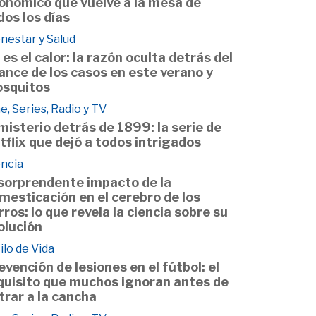
onómico que vuelve a la mesa de
dos los días
nestar y Salud
 es el calor: la razón oculta detrás del
ance de los casos en este verano y
squitos
e, Series, Radio y TV
 misterio detrás de 1899: la serie de
tflix que dejó a todos intrigados
encia
 sorprendente impacto de la
mesticación en el cerebro de los
rros: lo que revela la ciencia sobre su
olución
ilo de Vida
evención de lesiones en el fútbol: el
quisito que muchos ignoran antes de
trar a la cancha