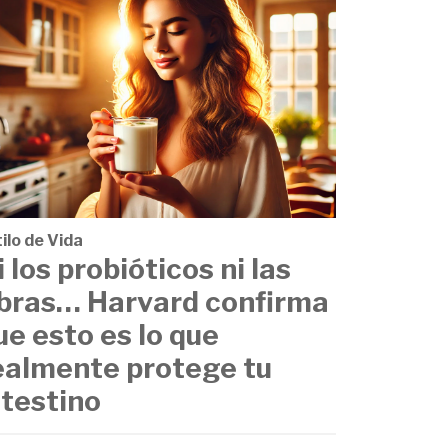
ilo de Vida
i los probióticos ni las
ibras… Harvard confirma
ue esto es lo que
ealmente protege tu
ntestino