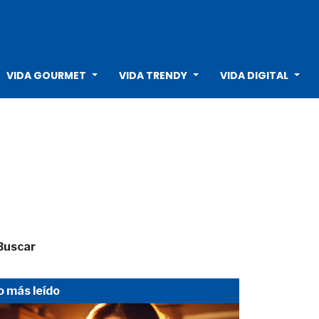
VIDA GOURMET
VIDA TRENDY
VIDA DIGITAL
Buscar
o más leído