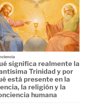
nciencia
ué significa realmente la
antísima Trinidad y por
ué está presente en la
iencia, la religión y la
onciencia humana