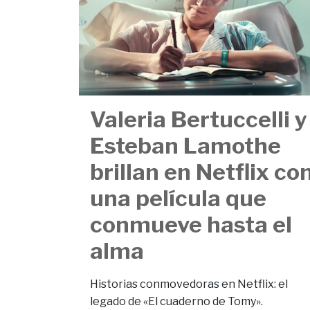
Valeria Bertuccelli y
Esteban Lamothe
brillan en Netflix co
una película que
conmueve hasta el
alma
Historias conmovedoras en Netflix: el
legado de «El cuaderno de Tomy».