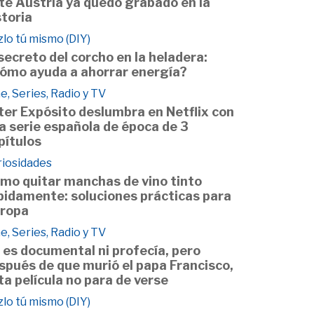
te Austria ya quedó grabado en la
storia
lo tú mismo (DIY)
 secreto del corcho en la heladera:
ómo ayuda a ahorrar energía?
e, Series, Radio y TV
ter Expósito deslumbra en Netflix con
a serie española de época de 3
pítulos
riosidades
mo quitar manchas de vino tinto
pidamente: soluciones prácticas para
 ropa
e, Series, Radio y TV
 es documental ni profecía, pero
spués de que murió el papa Francisco,
ta película no para de verse
lo tú mismo (DIY)