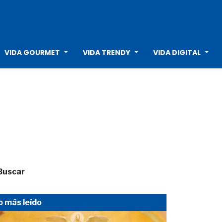
VIDA GOURMET
VIDA TRENDY
VIDA DIGITAL
Buscar
o más leído